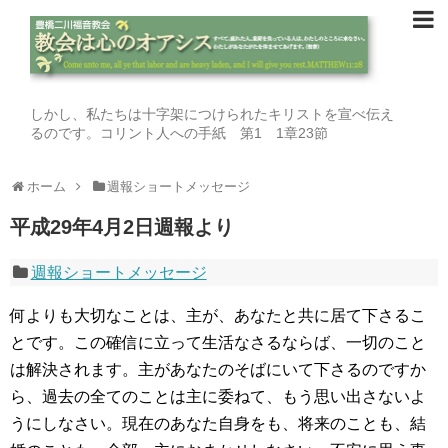
しかし、私たちは十字架につけられたキリストを宣べ伝え
るのです。コリント人への手紙 第1 1章23節
ホーム
週報ショートメッセージ
平成29年4月2日週報より
週報ショートメッセージ
何よりも大切なことは、主が、あなたと共に居て下さるこ
とです。この確信に立って生活なさるならば、一切のこと
は解決されます。主があなたのそばにいて下さるのですか
ら、過去の全てのことは主に委ねて、もう思い出さないよ
うにしなさい。現在のあなた自身をも、将来のことも、結