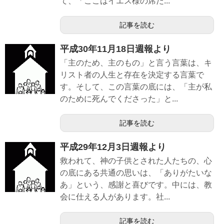
て、「ここはイエス様の席だ...
記事を読む
平成30年11月18日週報より
「主のため、主のもの」と言う言葉は、キ
リスト者の人生と存在を決定する言葉で
す。そして、この言葉の底には、「主が私
のために死んでくださった」と...
記事を読む
平成29年12月3日週報より
救われて、神の子供とされた人たちの、心
の底にある共通の思いは、「ありがたいな
あ」という、感謝と喜びです。中には、教
会に仕える人があります。社...
記事を読む