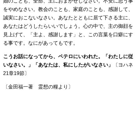
婚のことも、全部、主におまかせしなさい。不安に思う事
をやめなさい。教会のことも、家庭のことも、感謝して、
誠実におこないなさい。あなたとともに居て下さる主に、
あなたはどうしたらいいでしょう。心の中で、主の御顔を
見上げて、「主よ、感謝します」と、この言葉を口癖にす
る事です。なにがあってもです。
こうお話になってから、ペテロにいわれた。「わたしに従
いなさい。」「あなたは、私にしたがいなさい」
〔ヨハネ
21章19節〕
〔金田福一著 霊想の糧より〕