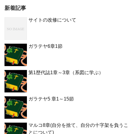
新着記事
サイトの改修について
ガラテヤ6章1節
第1歴代誌1章～3章（系図に学ぶ）
ガラテヤ5 章1～15節
マルコ8章(自分を捨て、自分の十字架を負うこ
とについて)