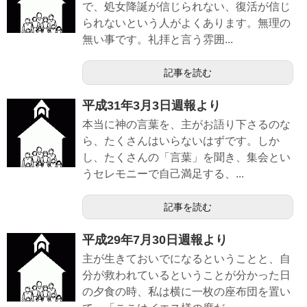
で、処女降誕が信じられない、復活が信じ
られないという人がよくあります。無理の
無い事です。礼拝と言う雰囲...
記事を読む
平成31年3月3日週報より
本当に神の言葉を、主がお語り下さるのな
ら、たくさんはいらないはずです。しか
し、たくさんの「言葉」を聞き、集会とい
うセレモニーで自己満足する、...
記事を読む
平成29年7月30日週報より
主が生きておいでになるということと、自
分が救われているということが分かった日
の夕食の時、私は横に一枚の座布団を置い