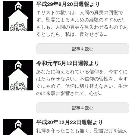
平成29年8月20日週報より
キリストの救いは、人間の真実の回復で
す。聖霊によるきよめの経験のすすめが、
もしも、人間の真実を見失わせるものであ
るとしたら、私は、反対せざる...
記事を読む
令和元年5月12日週報より
あなたに与えられている信仰を、今すぐに
はたらかせなさい。不信仰の習性を、今す
ぐにやめて、信仰に切り替えなさい。生活
の出来事に影響されて、心が...
記事を読む
平成30年12月23日週報より
礼拝を守ったことも無く、聖書だけを読ん