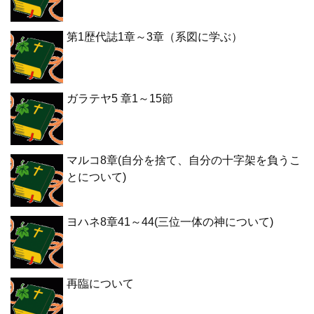
第1歴代誌1章～3章（系図に学ぶ）
ガラテヤ5 章1～15節
マルコ8章(自分を捨て、自分の十字架を負うこ
とについて)
ヨハネ8章41～44(三位一体の神について)
再臨について