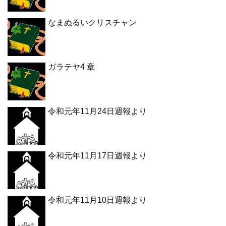
なまぬるいクリスチャン
ガラテヤ4 章
令和元年11月24日週報より
令和元年11月17日週報より
令和元年11月10日週報より