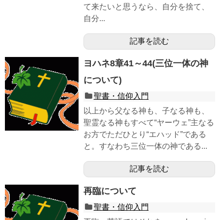
て来たいと思うなら、自分を捨て、
自分...
記事を読む
ヨハネ8章41～44(三位一体の神
について)
聖書・信仰入門
以上から父なる神も、子なる神も、
聖霊なる神もすべて“ヤーウェ”主なる
お方でただひとり“エハッド”である
と。すなわち三位一体の神である...
記事を読む
再臨について
聖書・信仰入門