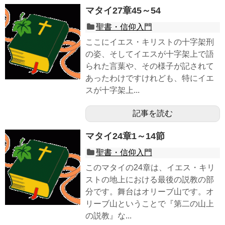
マタイ27章45～54
聖書・信仰入門
ここにイエス・キリストの十字架刑
の姿、そしてイエスが十字架上で語
られた言葉や、その様子が記されて
あったわけですけれども、特にイエ
スが十字架上...
記事を読む
マタイ24章1～14節
聖書・信仰入門
このマタイの24章は、イエス・キリ
ストの地上における最後の説教の部
分です。舞台はオリーブ山です。オ
リーブ山ということで『第二の山上
の説教』な...