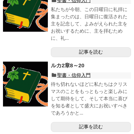
聖書・信仰入門
私たちが今朝、この日曜日に礼拝に
集まったのは、日曜日に復活された
主を記念して、よみがえられた主を
お祝いするために、主を拝むため
に、礼...
記事を読む
ルカ2章8～20
聖書・信仰入門
待ち切れないほどに私たちはクリス
マスのことをもっともっと楽しみに
して期待をして、そして本当に喜び
を知る者として盛大にお祝いすべき
であろうかと...
記事を読む