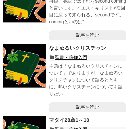
再臨、英語ではそれをsecond coming
と言います。イエス・キリストが2回
目に戻って来られる、secondです。
comingといのは“...
記事を読む
なまぬるいクリスチャン
聖書・信仰入門
主題は「なまぬるいクリスチャンに
ついて」でありますが、なまぬるい
クリスチャンについて語るととも
に、熱いクリスチャンについても語
りたい...
記事を読む
マタイ28章1～10