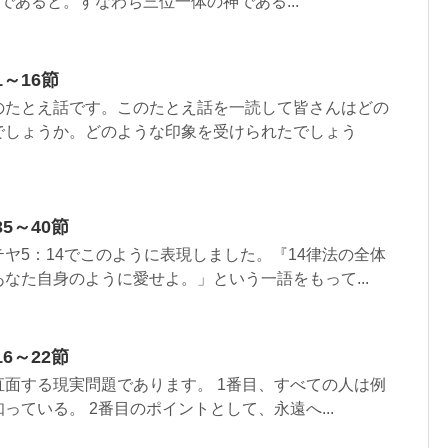
であると。すなわち三位一体の神である...
～16節
のたとえ話です。このたとえ話を一読して皆さんはどの
でしょうか。どのような印象を受けられたでしょう
5～40節
ヤ5：14でこのように表現しました。『14律法の全体
なた自身のように愛せよ。」という一語をもって...
6～22節
面する現実問題であります。 1番目、すべての人は例
っている。 2番目のポイントとして、永遠へ...