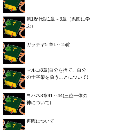
第1歴代誌1章～3章（系図に学
ぶ）
ガラテヤ5 章1～15節
マルコ8章(自分を捨て、自分
の十字架を負うことについて)
ヨハネ8章41～44(三位一体の
神について)
再臨について