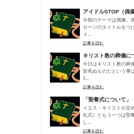
アイドルSTOP（偶
今朝のテーマは偶像。
セージのタイトルをつ
イ...
記事を読む
キリスト教の葬儀に
今日はキリスト教の葬
皆死ぬものだという事
1...
記事を読む
「聖餐式について」
イエス・キリストが定
礼式）ともう一つは聖
し...
記事を読む