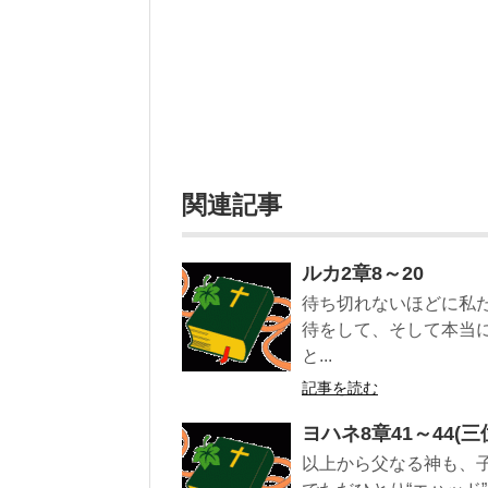
関連記事
ルカ2章8～20
待ち切れないほどに私
待をして、そして本当
と...
記事を読む
ヨハネ8章41～44(
以上から父なる神も、子