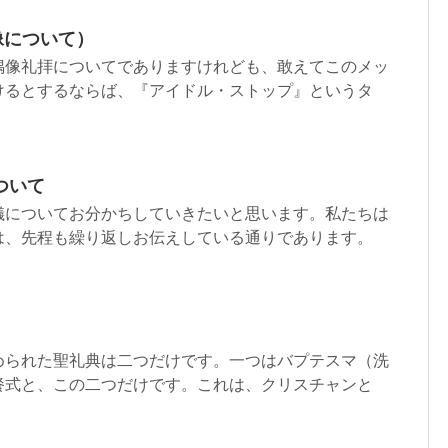
像について）
偶像礼拝についてでありますけれども、敢えてこのメッ
けるとするならば、『アイドル・ストップ』というタ
ついて
儀についてお分かちしていきたいと思います。私たちは
は、先程も繰り返しお伝えしている通りであります。
められた聖礼典は二つだけです。一つはバプテスマ（洗
餐式と、この二つだけです。これは、クリスチャンと