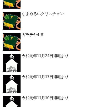
なまぬるいクリスチャン
ガラテヤ4 章
令和元年11月24日週報より
令和元年11月17日週報より
令和元年11月10日週報より