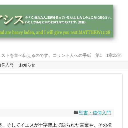
ストを宣べ伝えるのです。コリント人への手紙 第1 1章23節
信仰入門
お知らせ
聖書・信仰入門
姿、そしてイエスが十字架上で語られた言葉や、その様