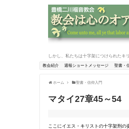
しかし、私たちは十字架につけられたキリ
教会紹介
週報ショートメッセージ
聖書・
ホーム
聖書・信仰入門
マタイ27章45～54
ここにイエス・キリストの十字架刑の