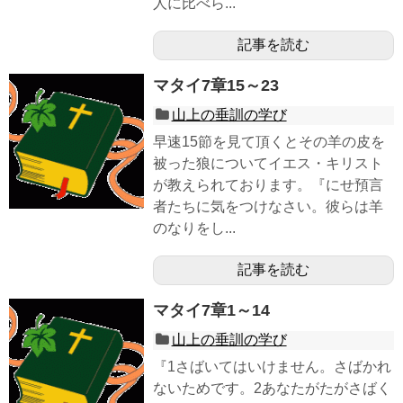
人に比べら...
記事を読む
マタイ7章15～23
山上の垂訓の学び
早速15節を見て頂くとその羊の皮を
被った狼についてイエス・キリスト
が教えられております。『にせ預言
者たちに気をつけなさい。彼らは羊
のなりをし...
記事を読む
マタイ7章1～14
山上の垂訓の学び
『1さばいてはいけません。さばかれ
ないためです。2あなたがたがさばく