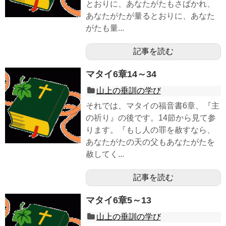
とおりに、あなたがたもさばかれ、
あなたがたが量るとおりに、あなた
がたも量...
記事を読む
マタイ6章14～34
山上の垂訓の学び
それでは、マタイの福音書6章、『主
の祈り』の後です。14節から見て参
ります。『もし人の罪を赦すなら、
あなたがたの天の父もあなたがたを
赦してく...
記事を読む
マタイ6章5～13
山上の垂訓の学び