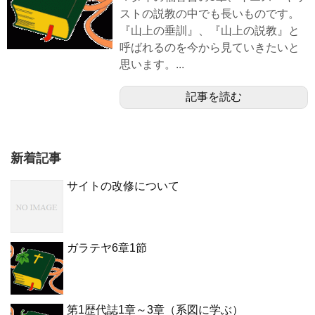
ストの説教の中でも長いものです。
『山上の垂訓』、『山上の説教』と
呼ばれるのを今から見ていきたいと
思います。...
記事を読む
新着記事
サイトの改修について
ガラテヤ6章1節
第1歴代誌1章～3章（系図に学ぶ）