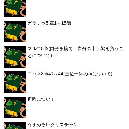
ガラテヤ5 章1～15節
マルコ8章(自分を捨て、自分の十字架を負うこ
とについて)
ヨハネ8章41～44(三位一体の神について)
再臨について
なまぬるいクリスチャン