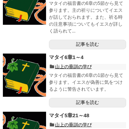
マタイの福音書の6章の5節から見て
参ります。主の祈りについてイエス
が話しておられます。また、祈る時
の注意事項についてもイエスが詳し
く語られて...
記事を読む
マタイ6章1～4
山上の垂訓の学び
マタイの福音書の6章の1節から見て
参ります。イエスが偽善に気をつけ
るように警告されています。
記事を読む
マタイ5章21～48
山上の垂訓の学び