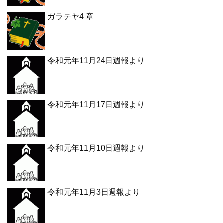
ガラテヤ4 章
令和元年11月24日週報より
令和元年11月17日週報より
令和元年11月10日週報より
令和元年11月3日週報より