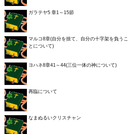
ガラテヤ5 章1～15節
マルコ8章(自分を捨て、自分の十字架を負うこ
とについて)
ヨハネ8章41～44(三位一体の神について)
再臨について
なまぬるいクリスチャン