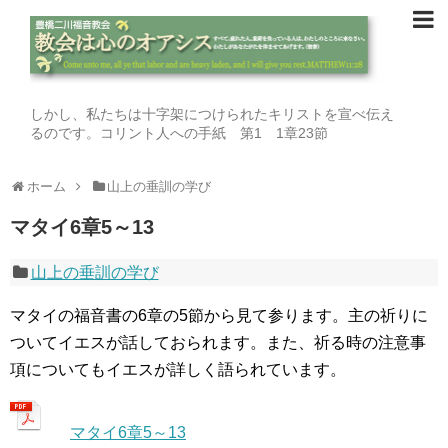
しかし、私たちは十字架につけられたキリストを宣べ伝え
るのです。コリント人への手紙 第1 1章23節
ホーム
山上の垂訓の学び
マタイ6章5～13
山上の垂訓の学び
マタイの福音書の6章の5節から見て参ります。主の祈りに
ついてイエスが話しておられます。また、祈る時の注意事
項についてもイエスが詳しく語られています。
マタイ6章5～13