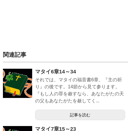
関連記事
マタイ6章14～34
それでは、マタイの福音書6章、『主の祈
り』の後です。14節から見て参ります。
『もし人の罪を赦すなら、あなたがたの天
の父もあなたがたを赦してく...
記事を読む
マタイ7章15～23