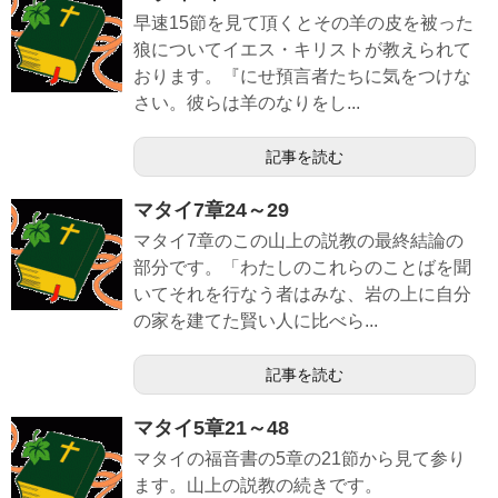
早速15節を見て頂くとその羊の皮を被った
狼についてイエス・キリストが教えられて
おります。『にせ預言者たちに気をつけな
さい。彼らは羊のなりをし...
記事を読む
マタイ7章24～29
マタイ7章のこの山上の説教の最終結論の
部分です。「わたしのこれらのことばを聞
いてそれを行なう者はみな、岩の上に自分
の家を建てた賢い人に比べら...
記事を読む
マタイ5章21～48
マタイの福音書の5章の21節から見て参り
ます。山上の説教の続きです。