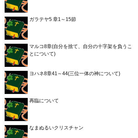
ガラテヤ5 章1～15節
マルコ8章(自分を捨て、自分の十字架を負うこ
とについて)
ヨハネ8章41～44(三位一体の神について)
再臨について
なまぬるいクリスチャン