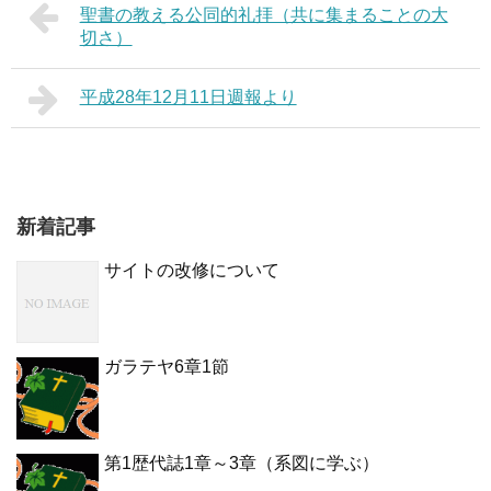
聖書の教える公同的礼拝（共に集まることの大
切さ）
平成28年12月11日週報より
新着記事
サイトの改修について
ガラテヤ6章1節
第1歴代誌1章～3章（系図に学ぶ）