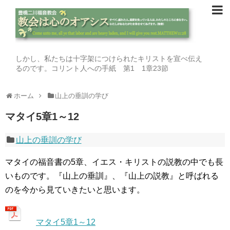
しかし、私たちは十字架につけられたキリストを宣べ伝え
るのです。コリント人への手紙 第1 1章23節
ホーム
山上の垂訓の学び
マタイ5章1～12
山上の垂訓の学び
マタイの福音書の5章、イエス・キリストの説教の中でも長
いものです。『山上の垂訓』、『山上の説教』と呼ばれる
のを今から見ていきたいと思います。
マタイ5章1～12