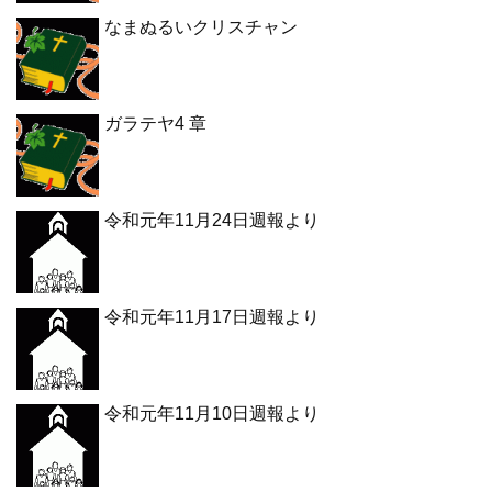
なまぬるいクリスチャン
ガラテヤ4 章
令和元年11月24日週報より
令和元年11月17日週報より
令和元年11月10日週報より