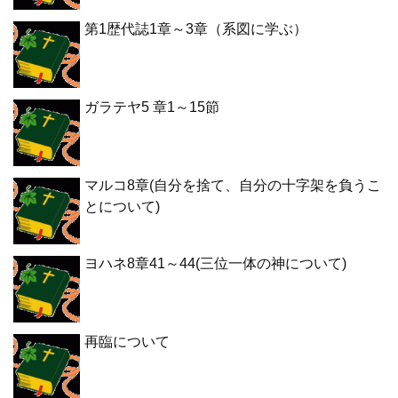
第1歴代誌1章～3章（系図に学ぶ）
ガラテヤ5 章1～15節
マルコ8章(自分を捨て、自分の十字架を負うこ
とについて)
ヨハネ8章41～44(三位一体の神について)
再臨について