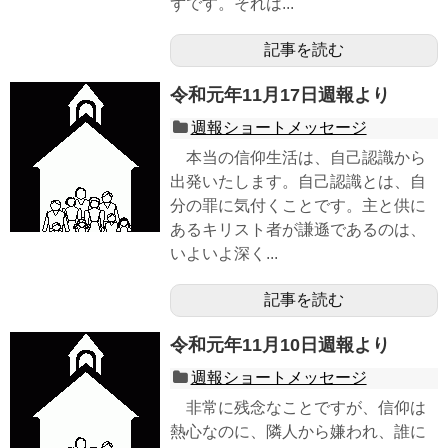
ずです。それは...
記事を読む
令和元年11月17日週報より
週報ショートメッセージ
本当の信仰生活は、自己認識から
出発いたします。自己認識とは、自
分の罪に気付くことです。主と供に
あるキリスト者が謙遜であるのは、
いよいよ深く...
記事を読む
令和元年11月10日週報より
週報ショートメッセージ
非常に残念なことですが、信仰は
熱心なのに、隣人から嫌われ、誰に