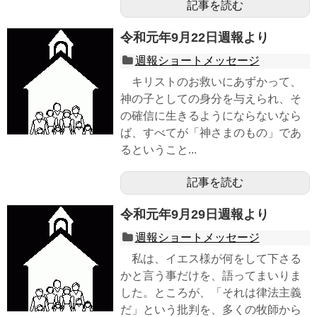
記事を読む
令和元年9月22日週報より
週報ショートメッセージ
キリストのお救いにあずかって、
神の子としての身分を与えられ、そ
の確信に生きるようにならないなら
ば、すべてが「神さまのもの」であ
るということ...
記事を読む
令和元年9月29日週報より
週報ショートメッセージ
私は、イエス様が何をして下さる
かと言う事だけを、語ってまいりま
した。ところが、「それは律法主義
だ」という批判を、多くの牧師から