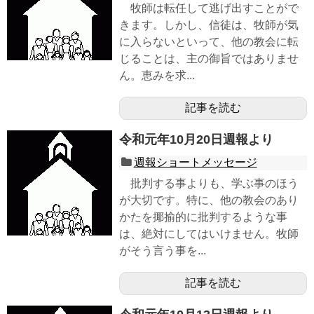
牧師は転任して逃げ出すことがで
きます。しかし、信徒は、牧師が気
に入らないといって、他の教会に転
じることは、主の御旨ではありませ
ん。恵みを求...
記事を読む
令和元年10月20日週報より
週報ショートメッセージ
批判する事よりも、学ぶ事のほう
が大切です。特に、他の教会のあり
かたを揶揄的に批判するような事
は、絶対にしてはいけません。牧師
がそう言う事を...
記事を読む