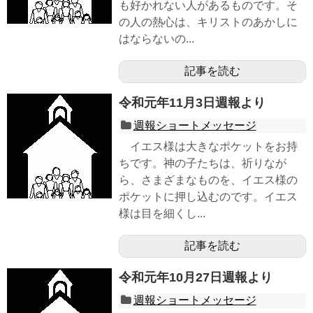
も好かれない人があるものです。そ
の人の熱心は、キリストのあかしに
はならないの...
記事を読む
令和元年11月3日週報より
週報ショートメッセージ
イエス様は大きなポケットをお持
ちです。神の子たちは、祈りなが
ら、さまざまなものを、イエス様の
ポケットに押し込むのです。イエス
様は目を細くし...
記事を読む
令和元年10月27日週報より
週報ショートメッセージ