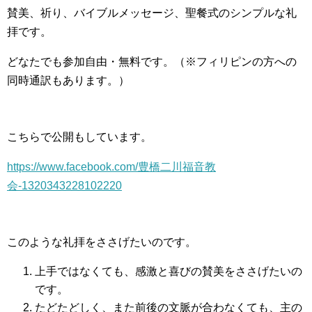
賛美、祈り、バイブルメッセージ、聖餐式のシンプルな礼
拝です。
どなたでも参加自由・無料です。（※フィリピンの方への
同時通訳もあります。）
こちらで公開もしています。
https://www.facebook.com/豊橋二川福音教
会-1320343228102220
このような礼拝をささげたいのです。
上手ではなくても、感激と喜びの賛美をささげたいの
です。
たどたどしく、また前後の文脈が合わなくても、主の