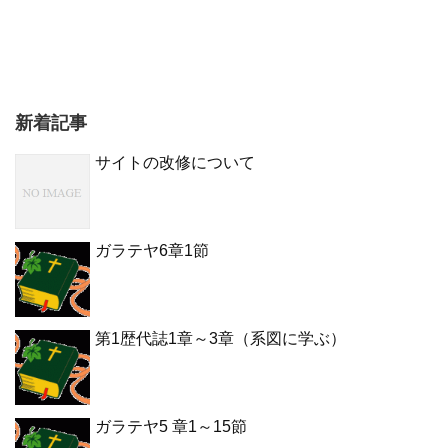
新着記事
サイトの改修について
ガラテヤ6章1節
第1歴代誌1章～3章（系図に学ぶ）
ガラテヤ5 章1～15節