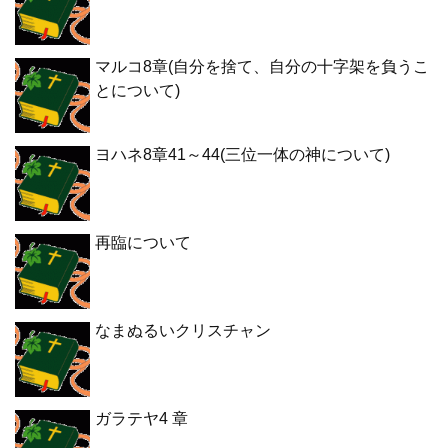
マルコ8章(自分を捨て、自分の十字架を負うこ
とについて)
ヨハネ8章41～44(三位一体の神について)
再臨について
なまぬるいクリスチャン
ガラテヤ4 章