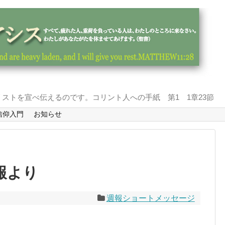
ストを宣べ伝えるのです。コリント人への手紙 第1 1章23節
信仰入門
お知らせ
報より
週報ショートメッセージ