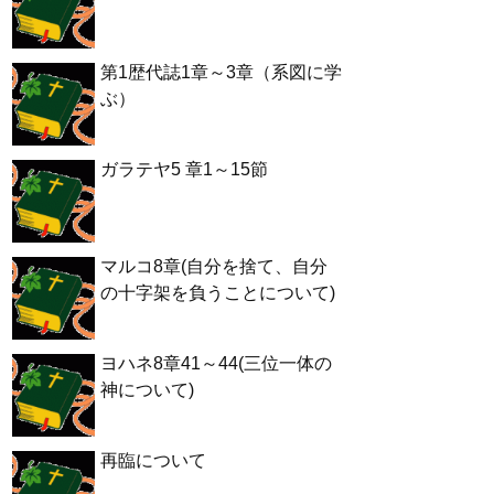
第1歴代誌1章～3章（系図に学
ぶ）
ガラテヤ5 章1～15節
マルコ8章(自分を捨て、自分
の十字架を負うことについて)
ヨハネ8章41～44(三位一体の
神について)
再臨について