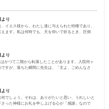
報より
は、イエス様から、わたし達に与えられた特権であり、
言えます。私は何時でも、天を仰いで祈るとき、圧倒
報より
生はかつて二階から転落したことがあります。入院何ヶ
のですが、落ちた瞬間に先生は、「主よ、ごめんなさ
報より
は何でしょう。それは、ありがたいと思い、うれしいと
下さった神様にお礼を申し上げる心が「感謝」なので