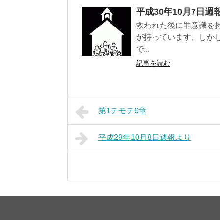
平成30年10月7日週
救われた後に罪意識を
が持っています。しか
で...
記事を読む
第1テモテ6章
平成29年10月8日週報より