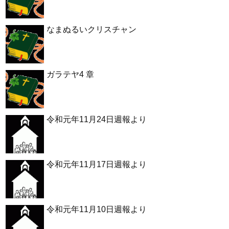
なまぬるいクリスチャン
ガラテヤ4 章
令和元年11月24日週報より
令和元年11月17日週報より
令和元年11月10日週報より