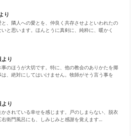
より
愛と、隣人への愛とを、仲良く共存させよといわれたの
ないと思います。ほんとうに真剣に、純粋に、暖かく
報より
ぶ事のほうが大切です。特に、他の教会のありかたを揶
事は、絶対にしてはいけません。牧師がそう言う事を
報より
生かされている幸せを感じます。戸のしまらない、脱衣
右衛門風呂にも、しみじみと感謝を覚えます...