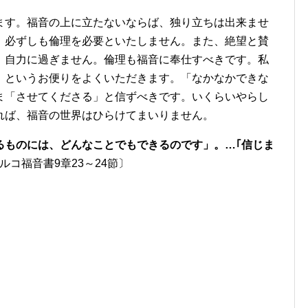
ます。福音の上に立たないならば、独り立ちは出来ませ
。必ずしも倫理を必要といたしません。また、絶望と賛
、自力に過ぎません。倫理も福音に奉仕すべきです。私
」というお便りをよくいただきます。「なかなかできな
ま「させてくださる」と信ずべきです。いくらいやらし
れば、福音の世界はひらけてまいりません。
るものには、どんなことでもできるのです」。…｢信じま
ルコ福音書9章23～24節〕