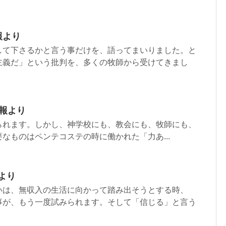
報より
して下さるかと言う事だけを、語ってまいりました。と
主義だ」という批判を、多くの牧師から受けてきまし
週報より
られます。しかし、神学校にも、教会にも、牧師にも、
なものはペンテコステの時に働かれた「力あ...
より
いは、無収入の生活に向かって踏み出そうとする時、
事が、もう一度試みられます。そして「信じる」と言う