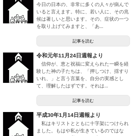
今日の日本の、非常に多くの人々が病んで
いると言えます。特に、若い人に、その兆
候は著しいと思います。その、症状の一つ
を取り上げてみますと、「あ...
記事を読む
令和元年11月24日週報より
信仰が、恵と祝福に変えられた一瞬を経
験した神の子たちは、「押しつけ、揺すり
いれ、」と言う言葉を、自分の実感とし
て、理解したはずです。それは...
記事を読む
平成30年1月14日週報より
私はキリストとともに十字架につけられ
ました。もはや私が生きているのではな