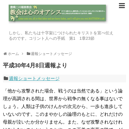
しかし、私たちは十字架につけられたキリストを宣べ伝え
るのです。コリント人への手紙 第1 1章23節
ホーム
週報ショートメッセージ
平成30年4月8日週報より
週報ショートメッセージ
「他から攻撃された場合、戦うのは当然である」という論
理が高調される間は、世界から戦争の無くなる事はないで
しょう。人類は子供のけんかの次元から、一歩も進歩して
いないのです。このまやかしの論理のもとに、どれだけの
母親が泣いたか分かりません。また、なぜ攻撃されなけれ