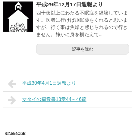
平成29年12月17日週報より
四十夜以上にわたる不眠症を経験していま
す。医者に行けば睡眠薬をくれると思いま
すが、行く事は焦燥と感じられるので行き
ません。静かに身を横たえて...
記事を読む
平成30年4月1日週報より
マタイの福音書13章44～46節
新着記事