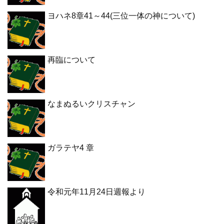
ヨハネ8章41～44(三位一体の神について)
再臨について
なまぬるいクリスチャン
ガラテヤ4 章
令和元年11月24日週報より