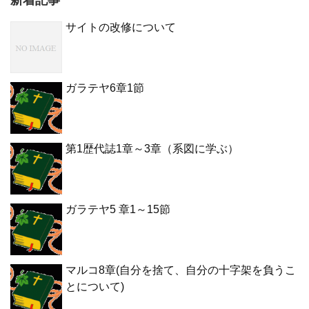
サイトの改修について
ガラテヤ6章1節
第1歴代誌1章～3章（系図に学ぶ）
ガラテヤ5 章1～15節
マルコ8章(自分を捨て、自分の十字架を負うこ
とについて)