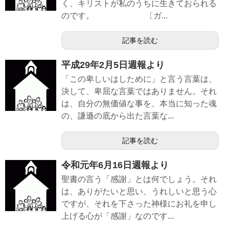
く、キリストが私のうちに生きておられる
のです。 〔ガ...
記事を読む
平成29年2月5日週報より
「この卑しいはしために」と言う言葉は、
決して、卑屈な言葉ではありません。それ
は、自分の無価値な事を、本当に知った魂
の、謙遜の底から出た言葉な...
記事を読む
令和元年6月16日週報より
聖書の言う「感謝」とは何でしょう。それ
は、ありがたいと思い、うれしいと思う心
ですが、それを下さった神様にお礼を申し
上げる心が「感謝」なのです...