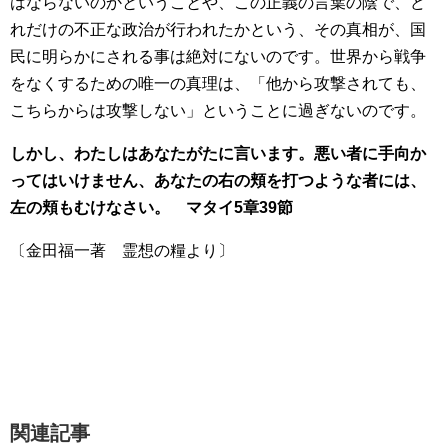
はならないのかということや、この正義の言葉の陰で、ど
れだけの不正な政治が行われたかという、その真相が、国
民に明らかにされる事は絶対にないのです。世界から戦争
をなくするための唯一の真理は、「他から攻撃されても、
こちらからは攻撃しない」ということに過ぎないのです。
しかし、わたしはあなたがたに言います。悪い者に手向か
ってはいけません、あなたの右の頬を打つような者には、
左の頬もむけなさい。
マタイ5章39節
〔金田福一著 霊想の糧より〕
関連記事