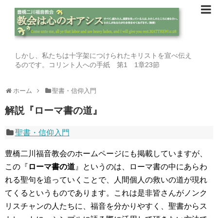
しかし、私たちは十字架につけられたキリストを宣べ伝え
るのです。コリント人への手紙 第1 1章23節
ホーム
聖書・信仰入門
解説『ローマ書の道』
聖書・信仰入門
豊橋二川福音教会のホームページにも掲載していますが、
この『
ローマ書の道
』というのは、ローマ書の中にあらわ
れる聖句を追っていくことで、人間個人の救いの道が現れ
てくるというものであります。これは是非皆さんがノンク
リスチャンの人たちに、福音を分かりやすく、聖書からス