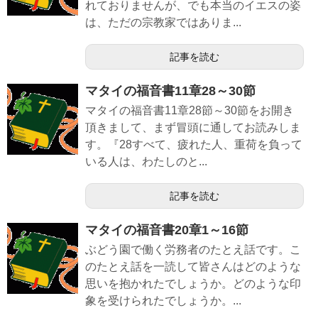
れておりませんが、でも本当のイエスの姿
は、ただの宗教家ではありま...
記事を読む
マタイの福音書11章28～30節
マタイの福音書11章28節～30節をお開き
頂きまして、まず冒頭に通してお読みしま
す。『28すべて、疲れた人、重荷を負って
いる人は、わたしのと...
記事を読む
マタイの福音書20章1～16節
ぶどう園で働く労務者のたとえ話です。こ
のたとえ話を一読して皆さんはどのような
思いを抱かれたでしょうか。どのような印
象を受けられたでしょうか。...