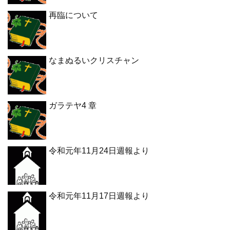
再臨について
なまぬるいクリスチャン
ガラテヤ4 章
令和元年11月24日週報より
令和元年11月17日週報より