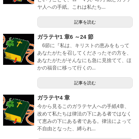
ヤ人への手紙。これは私たち...
記事を読む
ガラテヤ1 章6 ～24 節
6節に『私は、キリストの恵みをもって
あなたがたを召してくださったその方を、
あなたがたがそんなにも急に見捨てて、ほ
かの福音に移って行くの...
記事を読む
ガラテヤ4 章
今から見るこのガラテヤ人への手紙4章、
改めて私たちは律法の下にある者ではなく
て恵みの下にある者である。律法によって
不自由となった、縛られ...