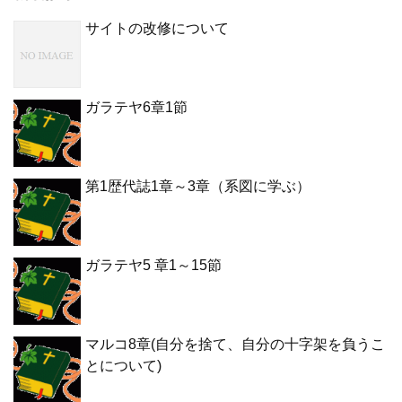
サイトの改修について
ガラテヤ6章1節
第1歴代誌1章～3章（系図に学ぶ）
ガラテヤ5 章1～15節
マルコ8章(自分を捨て、自分の十字架を負うこ
とについて)