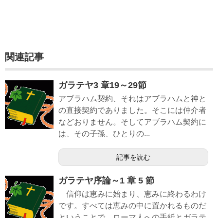
関連記事
ガラテヤ3 章19～29節
アブラハム契約、それはアブラハムと神と
の直接契約でありました。そこには仲介者
などおりません。そしてアブラハム契約に
は、その子孫、ひとりの...
記事を読む
ガラテヤ序論～1 章 5 節
信仰は恵みに始まり、恵みに終わるわけ
です。すべては恵みの中に置かれるものだ
ということで、ローマ人への手紙とガラテ