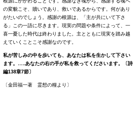
根源にかかわることです。感謝なき魂から、感謝する魂へ
の変貌こそ、贖いであり、救いであるからです。何があり
がたいのでしょう。感謝の根源は、「主が共にいて下さ
る」この一語に尽きます。現実の問題や条件によって、一
喜一憂した時代は終わりました。主とともに現実を踏み越
えていくことこそ感謝なのです。
私が苦しみの中を歩いても、あなたは私を生かして下さい
ます。…..あなたの右の手が私を救ってくださいます。〔詩
編138章7節〕
〔金田福一著 霊想の糧より〕