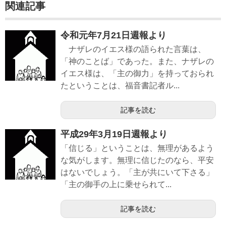
関連記事
令和元年7月21日週報より
ナザレのイエス様の語られた言葉は、
「神のことば」であった。また、ナザレの
イエス様は、「主の御力」を持っておられ
たということは、福音書記者ル...
記事を読む
平成29年3月19日週報より
「信じる」ということは、無理があるよう
な気がします。無理に信じたのなら、平安
はないでしょう。「主が共にいて下さる」
「主の御手の上に乗せられて...
記事を読む