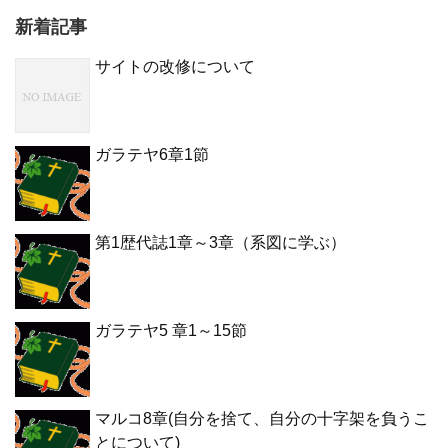
新着記事
サイトの改修について
ガラテヤ6章1節
第1歴代誌1章～3章（系図に学ぶ）
ガラテヤ5 章1～15節
マルコ8章(自分を捨て、自分の十字架を負うこ
とについて)