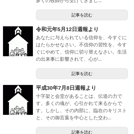
多くの牧師から受けてきまし...
記事を読む
令和元年5月12日週報より
あなたに与えられている信仰を、今すぐに
はたらかせなさい。不信仰の習性を、今す
ぐにやめて、信仰に切り替えなさい。生活
の出来事に影響されて、心が...
記事を読む
平成30年7月8日週報より
十字架と会堂があることは、伝道の力で
す。多くの魂が、心引かれて来るからで
す。しかし、その内部に、臨在のキリスト
と、その御言葉を中心とした交わ...
記事を読む