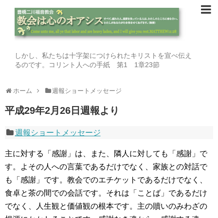
しかし、私たちは十字架につけられたキリストを宣べ伝え
るのです。コリント人への手紙 第1 1章23節
ホーム
週報ショートメッセージ
平成29年2月26日週報より
週報ショートメッセージ
主に対する「感謝」は、また、隣人に対しても「感謝」で
す。よその人への言葉であるだけでなく、家族との対話で
も「感謝」です。教会でのエチケットであるだけでなく、
食卓と茶の間での会話です。それは「ことば」であるだけ
でなく、人生観と価値観の根本です。主の贖いのみわざの