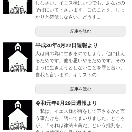
しなさい。イエス様はいつでも、あなたの
そばにいて下さいます。このことを、しっ
かりと確信しなさい。どうす...
記事を読む
平成30年4月22日週報より
人は何の為に生きるのでしょう。他に仕え
るためです。他を思いやるためです。その
ように生きようとしないことを罪と言い、
自我と言います。キリストの...
記事を読む
令和元年9月29日週報より
私は、イエス様が何をして下さるかと言
う事だけを、語ってまいりました。ところ
が、「それは律法主義だ」という批判を、