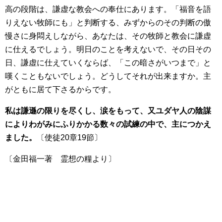
高の段階は、謙虚な教会への奉仕にあります。「福音を語
りえない牧師にも」と判断する、みずからのその判断の傲
慢さに身悶えしながら、あなたは、その牧師と教会に謙虚
に仕えるでしょう。明日のことを考えないで、その日その
日、謙虚に仕えていくならば、「この暗さがいつまで」と
嘆くこともないでしょう。どうしてそれが出来ますか。主
がともに居て下さるからです。
私は謙遜の限りを尽くし、涙をもって、又ユダヤ人の陰謀
によりわがみにふりかかる数々の試練の中で、主につかえ
ました。
〔使徒20章19節〕
〔金田福一著 霊想の糧より〕