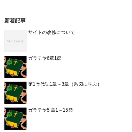
新着記事
サイトの改修について
ガラテヤ6章1節
第1歴代誌1章～3章（系図に学ぶ）
ガラテヤ5 章1～15節