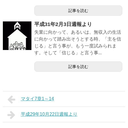
記事を読む
平成31年2月3日週報より
失業に向かって、あるいは、無収入の生活
に向かって踏み出そうとする時、「主を信
じる」と言う事が、もう一度試みられま
す。そして「信じる」と言う事...
記事を読む
マタイ7章1～14
平成29年10月22日週報より