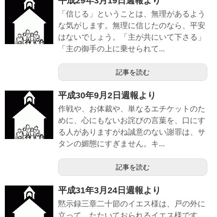
平成29年3月19日週報より
「信じる」ということは、無理があるよう
な気がします。無理に信じたのなら、平安
はないでしょう。「主が共にいて下さる」
「主の御手の上に乗せられて...
記事を読む
平成30年9月2日週報より
作戦や、お体裁や、単なるエチケットのた
めに、心にもないお詫びの言葉を、口にす
る人がありますがね誠意のない謝罪は、サ
タンの媚態にすぎません。キ...
記事を読む
平成31年3月24日週報より
黙示録三章二十節のイエス様は、戸の外に
立って、たたいておられるイエス様です。