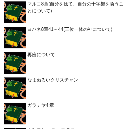
マルコ8章(自分を捨て、自分の十字架を負うこ
とについて)
ヨハネ8章41～44(三位一体の神について)
再臨について
なまぬるいクリスチャン
ガラテヤ4 章