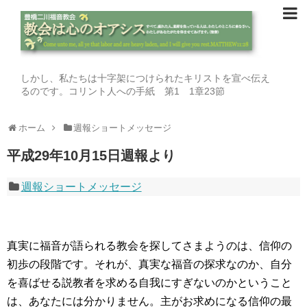
しかし、私たちは十字架につけられたキリストを宣べ伝え
るのです。コリント人への手紙 第1 1章23節
ホーム
週報ショートメッセージ
平成29年10月15日週報より
週報ショートメッセージ
真実に福音が語られる教会を探してさまようのは、信仰の
初歩の段階です。それが、真実な福音の探求なのか、自分
を喜ばせる説教者を求める自我にすぎないのかということ
は、あなたには分かりません。主がお求めになる信仰の最