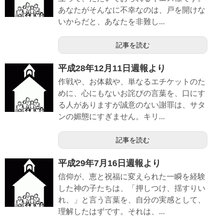
あなたがそんなに不幸なのは、戸を開けな
いからだと、あなたを非難し...
記事を読む
平成28年12月11日週報より
作戦や、お体裁や、単なるエチケットのた
めに、心にもないお詫びの言葉を、口にす
る人がありますが誠意のない謝罪は、サタ
ンの媚態にすぎません。キリ...
記事を読む
平成29年7月16日週報より
信仰が、恵と祝福に変えられた一瞬を経験
した神の子たちは、「押しつけ、揺すりい
れ、」と言う言葉を、自分の実感として、
理解したはずです。それは、...