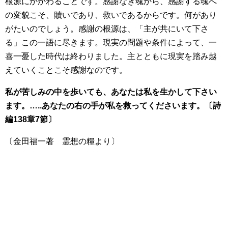
根源にかかわることです。感謝なき魂から、感謝する魂へ
の変貌こそ、贖いであり、救いであるからです。何があり
がたいのでしょう。感謝の根源は、「主が共にいて下さ
る」この一語に尽きます。現実の問題や条件によって、一
喜一憂した時代は終わりました。主とともに現実を踏み越
えていくことこそ感謝なのです。
私が苦しみの中を歩いても、あなたは私を生かして下さい
ます。…..あなたの右の手が私を救ってくださいます。〔詩
編138章7節〕
〔金田福一著 霊想の糧より〕