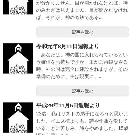
が分かりません。目が開かれなければ、神
のみわざは見えません。目が開かれなけれ
ば、それが、神の奇跡である...
記事を読む
令和元年8月11日週報より
あなたは、神の国に入れられているとい
う確信をお持ちですか。主がご再臨なさる
時、神の国は完全に建設されますが、その
準備のために、主は現実に、...
記事を読む
平成29年11月5日週報より
23歳。私はリストの弟子になろうと思いま
した。イエス様よりも、詩や作曲を愛して
いることに苦しみ、詩をやめました。15歳