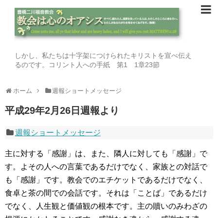
しかし、私たちは十字架につけられたキリストを宣べ伝え
るのです。コリント人への手紙 第1 1章23節
ホーム
週報ショートメッセージ
平成29年2月26日週報より
週報ショートメッセージ
主に対する「感謝」は、また、隣人に対しても「感謝」で
す。よその人への言葉であるだけでなく、家族との対話で
も「感謝」です。教会でのエチケットであるだけでなく、
食卓と茶の間での会話です。それは「ことば」であるだけ
でなく、人生観と価値観の根本です。主の贖いのみわざの