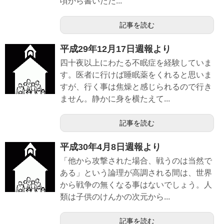
頃から書いたた...
記事を読む
平成29年12月17日週報より
四十夜以上にわたる不眠症を経験していま
す。医者に行けば睡眠薬をくれると思いま
すが、行く事は焦燥と感じられるので行き
ません。静かに身を横たえて...
記事を読む
平成30年4月8日週報より
「他から攻撃された場合、戦うのは当然で
ある」という論理が高調される間は、世界
から戦争の無くなる事はないでしょう。人
類は子供のけんかの次元から...
記事を読む