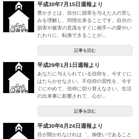
平成30年7月15日週報より
豊かさとは、自分に損害を与えた人の苦し
みを理解し、同情出来ることです。自分の
損害や被害の意識をすぐに相手への愛やい
たわりに、転換できることが...
記事を読む
平成29年1月1日週報より
あなたに与えられている信仰を、今すぐに
はたらかせなさい。不信仰の習性を、今す
ぐにやめて、信仰に切り替えなさい。生活
の出来事に影響されて、心が...
記事を読む
平成30年6月24日週報より
目が開かれなけれは゛、御使いであること