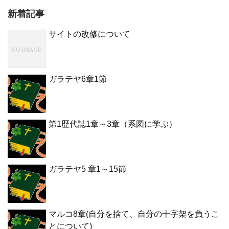
新着記事
サイトの改修について
ガラテヤ6章1節
第1歴代誌1章～3章（系図に学ぶ）
ガラテヤ5 章1～15節
マルコ8章(自分を捨て、自分の十字架を負うこ
とについて)