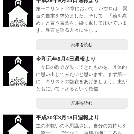
平成29年9月24日週報より
第一コリント14章において、パウロは、異
言の自粛を求めました。そして、「徳を高
め」と言う言葉を、繰り返して用いていま
す。異言を語る人々に生じ...
記事を読む
令和元年8月4日週報より
今日の教会が失ってきたものを、具体的
に思い出してみたいと思います。まず第一
に、キリストの臨在をあげましょう。主が
ともにいて下さるという確信...
記事を読む
平成30年3月18日週報より
主の御救いの不思議さは、自分の気持ちを
「第一に」ではなく、神様の御こころを