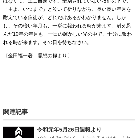
はなくて、主ご自身です。聖別されていない牧師の下で、
「主よ、いつまで」と泣いて祈りながら、長い長い年月を
耐えている信徒が、どれだけあるかわかりません。しか
し、その暗い年月も、一挙に報われる時が来ます。耐え忍
んだ10年の年月も、一日の輝かしい光の中で、十分に報わ
れる時が来ます。その日を待ちなさい。
〔金田福一著 霊想の糧より〕
関連記事
令和元年5月26日週報より