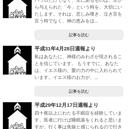
パウロだけでなく、主にあるものは、主か
ら与えられた「今」という時を、大切にい
たします。それは、悲しみ嘆き、泣き言を
言う時でなく、神の恵みをほ...
記事を読む
平成31年4月28日週報より
私はあなたに、神様のみわざが現されるこ
とを信じています。 もうすでに、あなた
は、イエス様の、愛の力の中に入れられて
います。イエス様のお力が、...
記事を読む
平成29年12月17日週報より
四十夜以上にわたる不眠症を経験していま
す。医者に行けば睡眠薬をくれると思いま
すが、行く事は焦燥と感じられるので行き