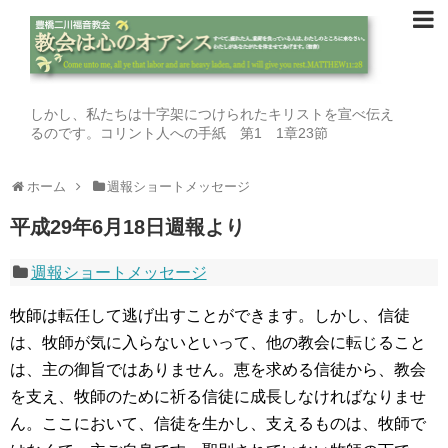
しかし、私たちは十字架につけられたキリストを宣べ伝え
るのです。コリント人への手紙 第1 1章23節
ホーム
週報ショートメッセージ
平成29年6月18日週報より
週報ショートメッセージ
牧師は転任して逃げ出すことができます。しかし、信徒
は、牧師が気に入らないといって、他の教会に転じること
は、主の御旨ではありません。恵を求める信徒から、教会
を支え、牧師のために祈る信徒に成長しなければなりませ
ん。ここにおいて、信徒を生かし、支えるものは、牧師で