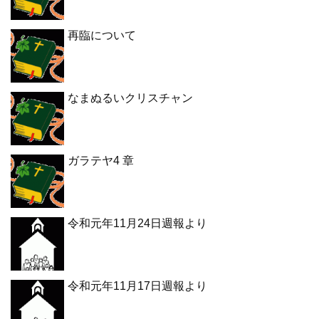
再臨について
なまぬるいクリスチャン
ガラテヤ4 章
令和元年11月24日週報より
令和元年11月17日週報より