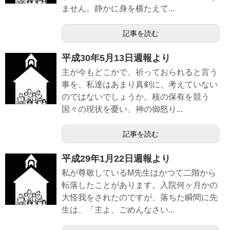
ません。静かに身を横たえて...
記事を読む
平成30年5月13日週報より
主が今もどこかで、祈っておられると言う
事を、私達はあまり真剣に、考えていない
のではないでしょうか。核の保有を競う
国々の現状を憂い、神の御怒り...
記事を読む
平成29年1月22日週報より
私が尊敬しているM先生はかつて二階から
転落したことがあります。入院何ヶ月かの
大怪我をされたのですが、落ちた瞬間に先
生は、「主よ、ごめんなさい...