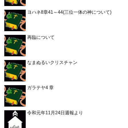
ヨハネ8章41～44(三位一体の神について)
再臨について
なまぬるいクリスチャン
ガラテヤ4 章
令和元年11月24日週報より