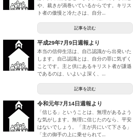
や、裁きが渦巻いているからです。キリス
ト者の傲慢と冷たさは、自分...
記事を読む
平成29年7月9日週報より
本当の信仰生活は、自己認識から出発いた
します。自己認識とは、自分の罪に気ずく
ことです。主と供にあるキリスト者が謙遜
であるのは、いよいよ深く、...
記事を読む
令和元年7月14日週報より
「信じる」ということは、無理があるよう
な気がします。無理に信じたのなら、平安
はないでしょう。「主が共にいて下さる」
「主の御手の上に乗せられて...