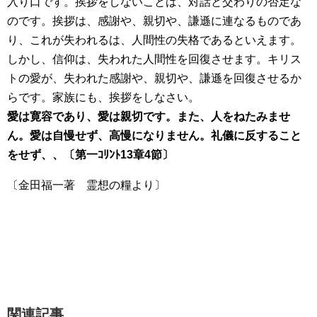
入り口です。挨拶をしないことは、対話と交わりの否定な
のです。挨拶は、感謝や、親切や、謙遜に連なるものであ
り、これが失われるは、人間性の失格であるといえます。
しかし、信仰は、失われた人間性を回復させます。キリス
トの愛が、失われた感謝や、親切や、謙遜を回復させるか
らです。家族にも、挨拶をしなさい。
愛は寛容であり、愛は親切です。また、人をねたみませ
ん。愛は自慢せず、高慢になりません。礼儀に反すること
をせず、、〔第一ｺﾘﾝﾄ13章4節〕
〔金田福一著 霊想の糧より〕
関連記事