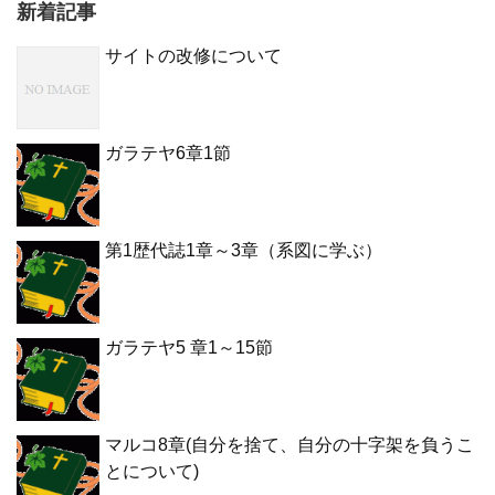
新着記事
サイトの改修について
ガラテヤ6章1節
第1歴代誌1章～3章（系図に学ぶ）
ガラテヤ5 章1～15節
マルコ8章(自分を捨て、自分の十字架を負うこ
とについて)