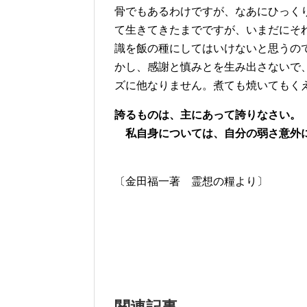
骨でもあるわけですが、なあにひっく
て生きてきたまでですが、いまだにそ
識を飯の種にしてはいけないと思うの
かし、感謝と慎みとを生み出さないで
ズに他なりません。煮ても焼いてもく
誇るものは、主にあって誇りなさい。 
私自身については、自分の弱さ意外
第Ⅱコリン
〔金田福一著 霊想の糧より〕