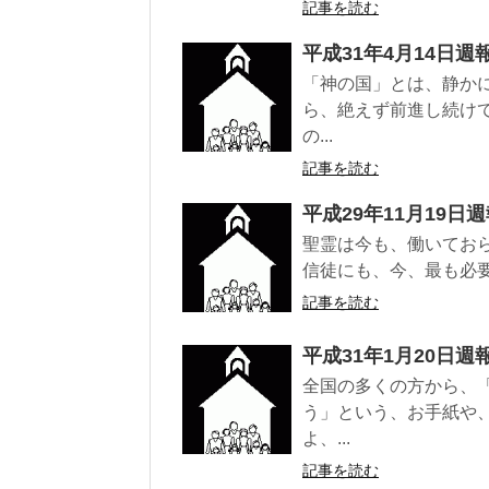
記事を読む
平成31年4月14日週
「神の国」とは、静か
ら、絶えず前進し続け
の...
記事を読む
平成29年11月19日
聖霊は今も、働いてお
信徒にも、今、最も必要
記事を読む
平成31年1月20日週
全国の多くの方から、
う」という、お手紙や
よ、...
記事を読む