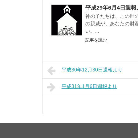
平成29年6月4日週報
神の子たちは、この世
の親戚が、あなたの財
い。...
記事を読む
平成30年12月30日週報より
平成31年1月6日週報より