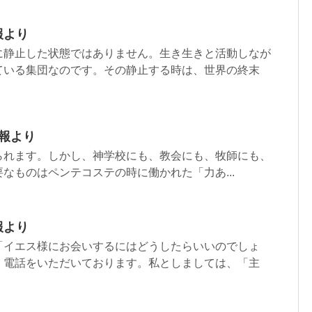
報より
に静止した状態ではありません。生き生きと活動しなが
ている集団なのです。その静止する時は、世界の終末
週報より
られます。しかし、神学校にも、教会にも、牧師にも、
なものはペンテコステの時に働かれた「力あ...
報より
「イエス様にお会いするにはどうしたらいいのでしょ
、電話をいただいております。私としましては、「主