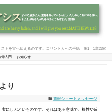
ストを宣べ伝えるのです。コリント人への手紙 第1 1章23節
信仰入門
お知らせ
報より
週報ショートメッセージ
、実にしぶといものです。それはある意味で、根性や反