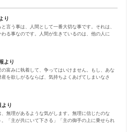
より
ると言う事は、人間として一番大切な事です。それは、
かわる事なのです。人間が生きているのは、他の人に
週報より
の富みに執着して、争ってはいけません。もし、あな
財産を欲しがるならば、気持ちよくあげてしまいなさ
報より
は、無理があるような気がします。無理に信じたのな
う。「主が共にいて下さる」「主の御手の上に乗せられ