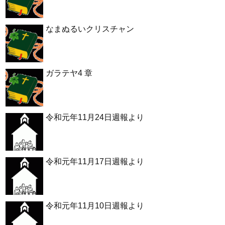
なまぬるいクリスチャン
ガラテヤ4 章
令和元年11月24日週報より
令和元年11月17日週報より
令和元年11月10日週報より