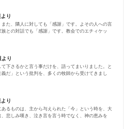
報より
、また、隣人に対しても「感謝」です。よその人への言
家族との対話でも「感謝」です。教会でのエチィケッ
報より
して下さるかと言う事だけを、語ってまいりました。と
主義だ」という批判を、多くの牧師から受けてきまし
報より
にあるものは、主から与えられた「今」という時を、大
は、悲しみ嘆き、泣き言を言う時でなく、神の恵みを