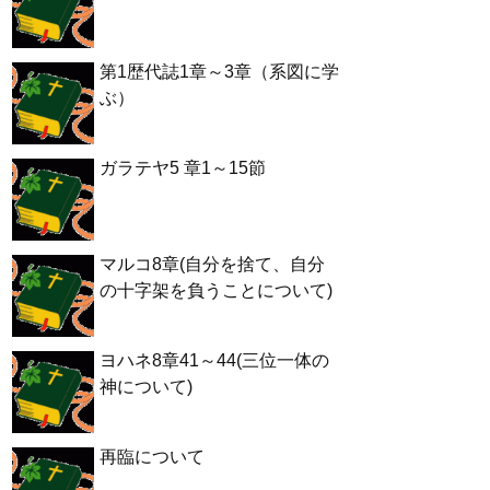
第1歴代誌1章～3章（系図に学
ぶ）
ガラテヤ5 章1～15節
マルコ8章(自分を捨て、自分
の十字架を負うことについて)
ヨハネ8章41～44(三位一体の
神について)
再臨について