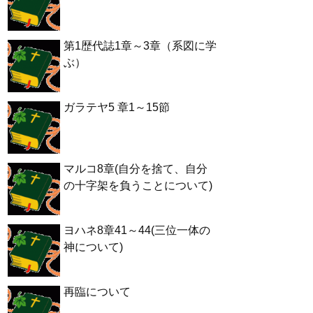
第1歴代誌1章～3章（系図に学
ぶ）
ガラテヤ5 章1～15節
マルコ8章(自分を捨て、自分
の十字架を負うことについて)
ヨハネ8章41～44(三位一体の
神について)
再臨について