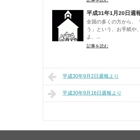
記事を読む
平成31年1月20日週
全国の多くの方から、
う」という、お手紙や
よ、...
記事を読む
平成30年9月2日週報より
平成30年9月16日週報より