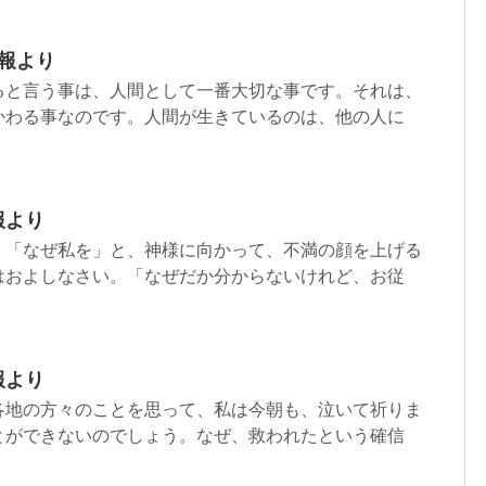
週報より
ると言う事は、人間として一番大切な事です。それは、
かわる事なのです。人間が生きているのは、他の人に
報より
、「なぜ私を」と、神様に向かって、不満の顔を上げる
はおよしなさい。「なぜだか分からないけれど、お従
報より
各地の方々のことを思って、私は今朝も、泣いて祈りま
とができないのでしょう。なぜ、救われたという確信