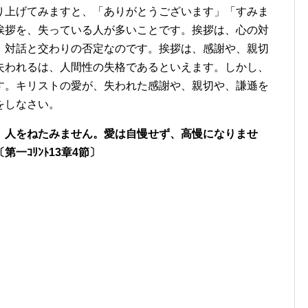
り上げてみますと、「ありがとうございます」「すみま
挨拶を、失っている人が多いことです。挨拶は、心の対
、対話と交わりの否定なのです。挨拶は、感謝や、親切
失われるは、人間性の失格であるといえます。しかし、
す。キリストの愛が、失われた感謝や、親切や、謙遜を
をしなさい。
、人をねたみません。愛は自慢せず、高慢になりませ
〔第一ｺﾘﾝﾄ13章4節〕