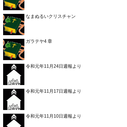
なまぬるいクリスチャン
ガラテヤ4 章
令和元年11月24日週報より
令和元年11月17日週報より
令和元年11月10日週報より