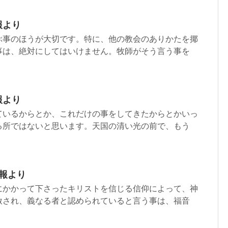
報より
ぶ事のほうが大切です。特に、他の教会のありかたを揶
事は、絶対にしてはいけません。牧師がそう言う事を
報より
ているからとか、これだけの事をしてきたからとかいっ
る所ではないと思います。天国の清い光の前で、もう
週報より
にかかって下さったキリストを信じる信仰によって、神
赦され、義なる者と認められていると言う事は、福音