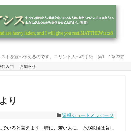
ストを宣べ伝えるのです。コリント人への手紙 第1 1章23節
信仰入門
お知らせ
報より
週報ショートメッセージ
んでいると言えます。特に、若い人に、その兆候は著し