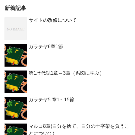
新着記事
サイトの改修について
ガラテヤ6章1節
第1歴代誌1章～3章（系図に学ぶ）
ガラテヤ5 章1～15節
マルコ8章(自分を捨て、自分の十字架を負うこ
とについて)