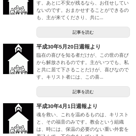
す。あとに不安が残るなら、お任せしてい
ないのです。おまかせすることができるの
も、主が来てくださり、共に...
記事を読む
平成30年5月20日週報より
臨在の喜びを知る者だけが、この世の喜び
から解放されるのです。主がいつでも、私
と共に居て下さることだけが、喜びなので
す。キリスト者には、この喜...
記事を読む
平成30年4月1日週報より
魂を救い、これを温めるものは、キリスト
と、その福音のみです。教会という組織
は、時には、保温の必要のない重い外套を