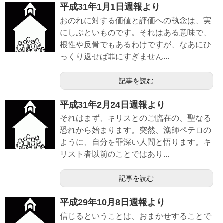
平成31年1月1日週報より
おのれに対する価値と評価への執念は、実
にしぶといものです。それはある意味で、
根性や反骨でもあるわけですが、なあにひ
っくり返せば罪にすぎません...
記事を読む
平成31年2月24日週報より
それはまず、キリスとのご臨在の、聖なる
恐れから始まります。突然、漁師ペテロの
ように、自分を罪深い人間と悟ります。キ
リスト者以前のことではあり...
記事を読む
平成29年10月8日週報より
信じるということは、おまかせすることで