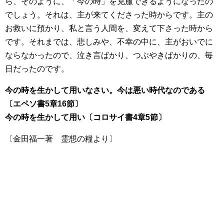
ら、そのように、「今の時」を克服できるようになったの
でしょう。それは、主が来てくださった時からです。主の
お救いに預かり、私と言う人間を、変えて下さった時から
です。それまでは、悲しみや、不幸の中に、主がおいでに
ならなかったので、泣き言ばかり、つぶやきばかりの、毎
日だったのです。
今の時を生かして用いなさい。今は悪い時代なのである
〔エペソ書5章16節〕
今の時を生かして用い〔コロサイ書4章5節〕
〔金田福一著 霊想の糧より〕