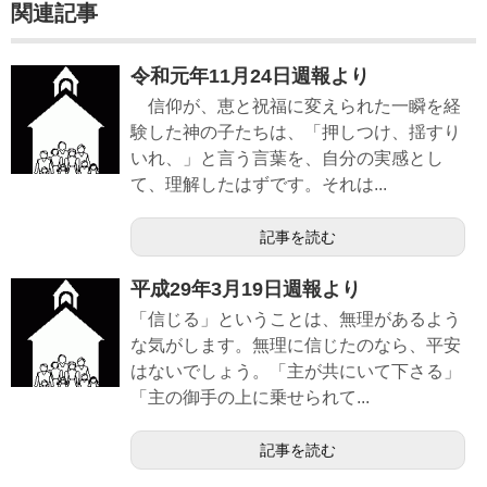
関連記事
令和元年11月24日週報より
信仰が、恵と祝福に変えられた一瞬を経
験した神の子たちは、「押しつけ、揺すり
いれ、」と言う言葉を、自分の実感とし
て、理解したはずです。それは...
記事を読む
平成29年3月19日週報より
「信じる」ということは、無理があるよう
な気がします。無理に信じたのなら、平安
はないでしょう。「主が共にいて下さる」
「主の御手の上に乗せられて...
記事を読む