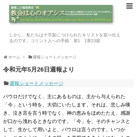
しかし、私たちは十字架につけられたキリストを宣べ伝え
るのです。コリント人への手紙 第1 1章23節
ホーム
週報ショートメッセージ
令和元年5月26日週報より
週報ショートメッセージ
パウロだけでなく、主にあるものは、主から与えられた
「今」という時を、大切にいたします。それは、悲しみ嘆
き、泣き言を言う時でなく、神の恵みをほめたたえ、感謝
が口から洩れるときなのです。「今」を、そのチャンスと
して、生かして用いよと、パウロは言うのです。いつか