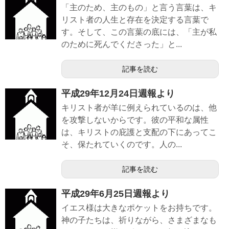
「主のため、主のもの」と言う言葉は、キ
リスト者の人生と存在を決定する言葉で
す。そして、この言葉の底には、「主が私
のために死んでくださった」と...
記事を読む
平成29年12月24日週報より
キリスト者が羊に例えられているのは、他
を攻撃しないからです。彼の平和な属性
は、キリストの庇護と支配の下にあってこ
そ、保たれていくのです。人の...
記事を読む
平成29年6月25日週報より
イエス様は大きなポケットをお持ちです。
神の子たちは、祈りながら、さまざまなも