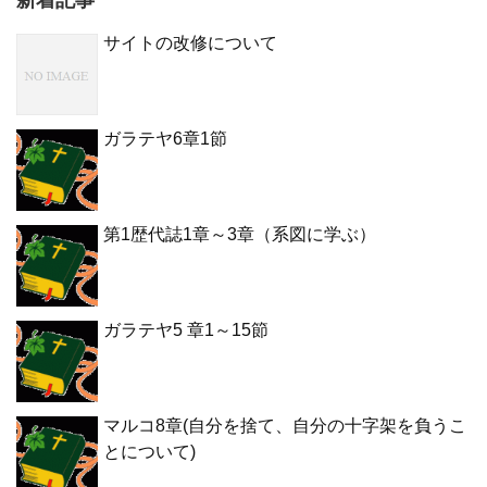
サイトの改修について
ガラテヤ6章1節
第1歴代誌1章～3章（系図に学ぶ）
ガラテヤ5 章1～15節
マルコ8章(自分を捨て、自分の十字架を負うこ
とについて)