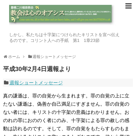
しかし、私たちは十字架につけられたキリストを宣べ伝え
るのです。コリント人への手紙 第1 1章23節
ホーム
週報ショートメッセージ
平成30年2月4日週報より
週報ショートメッセージ
真の謙遜は、罪の自覚から生まれます。罪の自覚の上に立
たない謙遜は、偽善か自己満足にすぎません。罪の自覚の
ない者には、キリストの十字架の意義はわかりません。お
のれの罪におののく者にのみ、十字架による罪の赦しの感
動は訪れるのです。そして、罪の自覚をもたらすものもま