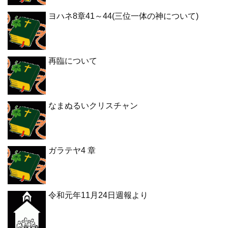
ヨハネ8章41～44(三位一体の神について)
再臨について
なまぬるいクリスチャン
ガラテヤ4 章
令和元年11月24日週報より