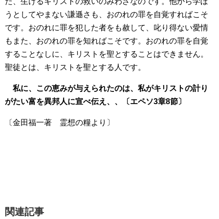
た、生けるキリストの救いのみわざなのです。他から学ぼ
うとしてやまない謙遜さも、おのれの罪を自覚すればこそ
です。おのれに罪を犯した者をも赦して、叱り得ない愛情
もまた、おのれの罪を知ればこそです。おのれの罪を自覚
することなしに、キリストを聖とすることはできません。
聖徒とは、キリストを聖とする人です。
私に、この恵みが与えられたのは、私がキリストの計り
がたい富を異邦人に宣べ伝え、、〔エペソ3章8節〕
〔金田福一著 霊想の糧より〕
関連記事