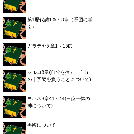
第1歴代誌1章～3章（系図に学
ぶ）
ガラテヤ5 章1～15節
マルコ8章(自分を捨て、自分
の十字架を負うことについて)
ヨハネ8章41～44(三位一体の
神について)
再臨について