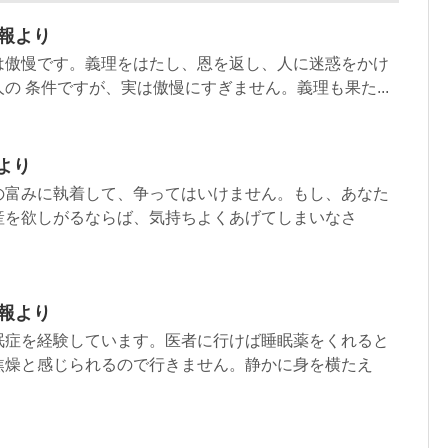
週報より
は傲慢です。義理をはたし、恩を返し、人に迷惑をかけ
の 条件ですが、実は傲慢にすぎません。義理も果た...
より
の富みに執着して、争ってはいけません。もし、あなた
産を欲しがるならば、気持ちよくあげてしまいなさ
週報より
眠症を経験しています。医者に行けば睡眠薬をくれると
焦燥と感じられるので行きません。静かに身を横たえ