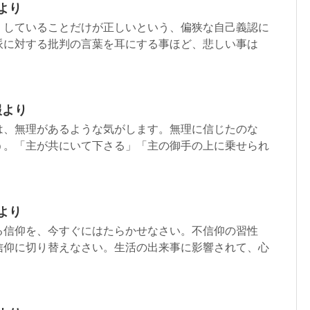
より
、していることだけが正しいという、偏狭な自己義認に
派に対する批判の言葉を耳にする事ほど、悲しい事は
報より
は、無理があるような気がします。無理に信じたのな
う。「主が共にいて下さる」「主の御手の上に乗せられ
より
る信仰を、今すぐにはたらかせなさい。不信仰の習性
信仰に切り替えなさい。生活の出来事に影響されて、心