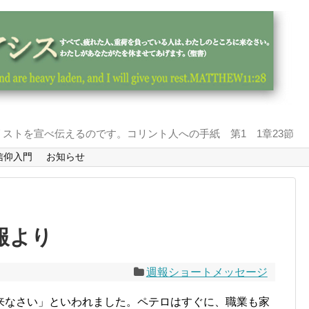
ストを宣べ伝えるのです。コリント人への手紙 第1 1章23節
信仰入門
お知らせ
報より
週報ショートメッセージ
来なさい」といわれました。ペテロはすぐに、職業も家