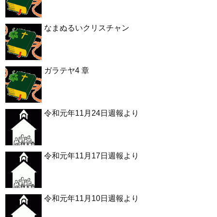
なまぬるいクリスチャン
ガラテヤ4 章
令和元年11月24日週報より
令和元年11月17日週報より
令和元年11月10日週報より