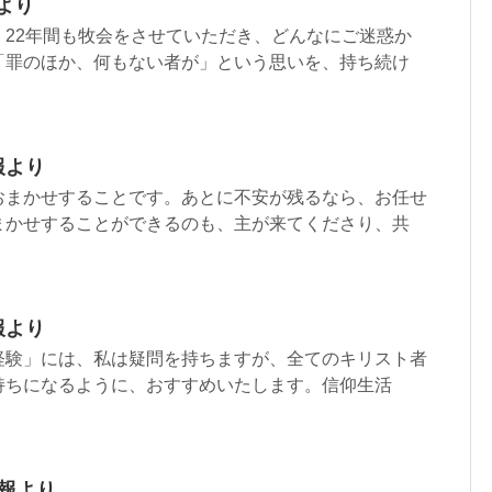
より
、22年間も牧会をさせていただき、どんなにご迷惑か
「罪のほか、何もない者が」という思いを、持ち続け
報より
おまかせすることです。あとに不安が残るなら、お任せ
まかせすることができるのも、主が来てくださり、共
報より
経験」には、私は疑問を持ちますが、全てのキリスト者
持ちになるように、おすすめいたします。信仰生活
週報より