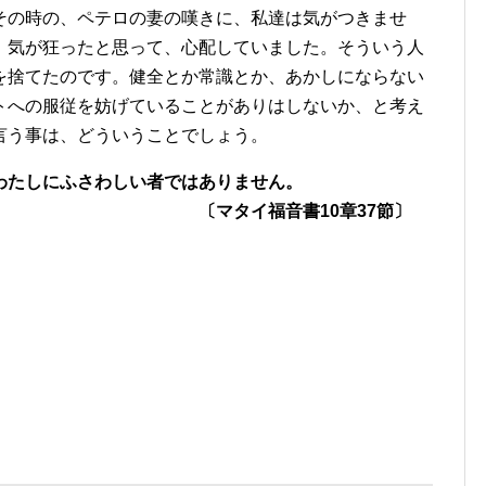
その時の、ペテロの妻の嘆きに、私達は気がつきませ
、気が狂ったと思って、心配していました。そういう人
を捨てたのです。健全とか常識とか、あかしにならない
トへの服従を妨げていることがありはしないか、と考え
言う事は、どういうことでしょう。
わたしにふさわしい者ではありません。
音書10章37節〕