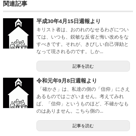
関連記事
平成30年4月15日週報より
キリスト者は、おのれのなせるわざについ
ては、いつも、鋭敏な反省と悔い改めをな
すべきです。それが、きびしい自己弾劾と
なって現されるのです。しか...
記事を読む
令和元年9月8日週報より
「確かさ」は、私達の側の「信仰」にさえ
あるものではございません。考えてみれ
ば、「信仰」というものほど、不確かなも
のはありません。こちら側の...
記事を読む