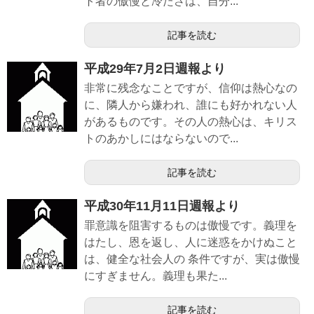
ト者の傲慢と冷たさは、自分...
記事を読む
平成29年7月2日週報より
非常に残念なことですが、信仰は熱心なの
に、隣人から嫌われ、誰にも好かれない人
があるものです。その人の熱心は、キリス
トのあかしにはならないので...
記事を読む
平成30年11月11日週報より
罪意識を阻害するものは傲慢です。義理を
はたし、恩を返し、人に迷惑をかけぬこと
は、健全な社会人の 条件ですが、実は傲慢
にすぎません。義理も果た...
記事を読む