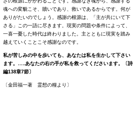
ざの根源にかかわることです。感謝なき魂から、感謝する
魂への変貌こそ、贖いであり、救いであるからです。何が
ありがたいのでしょう。感謝の根源は、「主が共にいて下
さる」この一語に尽きます。現実の問題や条件によって、
一喜一憂した時代は終わりました。主とともに現実を踏み
越えていくことこそ感謝なのです。
私が苦しみの中を歩いても、あなたは私を生かして下さい
ます。…..あなたの右の手が私を救ってくださいます。〔詩
編138章7節〕
〔金田福一著 霊想の糧より〕