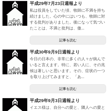
平成29年7月23日週報より
私は役員をしていた頃、牧師に不満を持ち
続けました。心の中にはいつも、牧師に対
する批判がありました。後になって気づい
たことは、不満と批判は、傲...
記事を読む
平成30年9月9日週報より
今日の日本の、非常に多くの人々が病んで
いると言えます。特に、若い人に、その兆
候は著しいと思います。その、症状の一つ
を取り上げてみますと、「あ...
記事を読む
平成29年9月3日週報より
イエス様は、自分への愛と、隣人への愛と