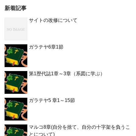
新着記事
サイトの改修について
ガラテヤ6章1節
第1歴代誌1章～3章（系図に学ぶ）
ガラテヤ5 章1～15節
マルコ8章(自分を捨て、自分の十字架を負うこ
とについて)