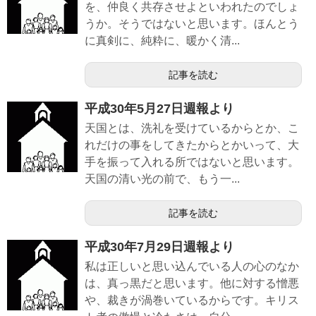
を、仲良く共存させよといわれたのでしょ
うか。そうではないと思います。ほんとう
に真剣に、純粋に、暖かく清...
記事を読む
平成30年5月27日週報より
天国とは、洗礼を受けているからとか、こ
れだけの事をしてきたからとかいって、大
手を振って入れる所ではないと思います。
天国の清い光の前で、もう一...
記事を読む
平成30年7月29日週報より
私は正しいと思い込んでいる人の心のなか
は、真っ黒だと思います。他に対する憎悪
や、裁きが渦巻いているからです。キリス