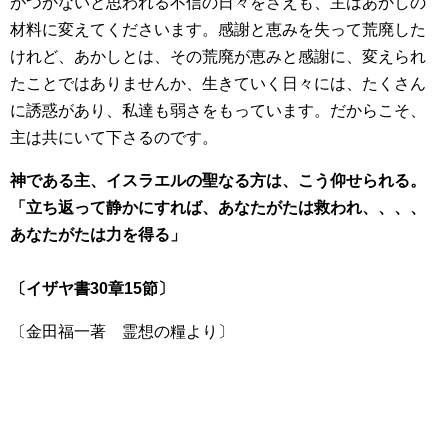
がつかないと思われる不信の日々をさえも、主はあかしの
材料に変えてくださいます。感謝と恵みを失って荒廃した
けれど、あかしとは、その荒廃が恵みと感謝に、変えられ
たことではありませんか、生きていく日々には、たくさん
に誘惑があり、私達も弱さをもっています。だからこそ、
主は共にいて下さるのです。
神である主、イスラエルの聖なる方は、こう仰せられる。
「立ち返って静かにすれば、あなたがたは救われ、、、、
あなたがたは力を得る」
〔イザヤ書30章15節〕
〔金田福一著 霊想の糧より〕