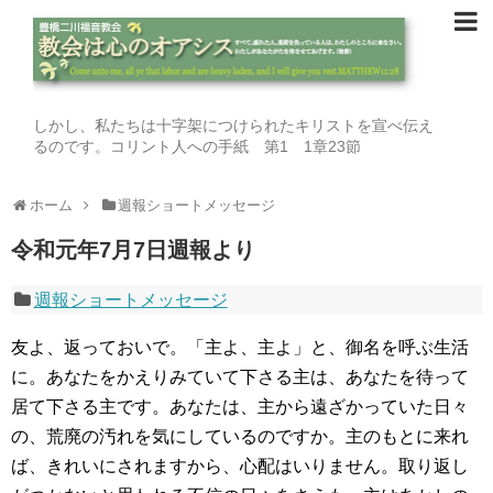
しかし、私たちは十字架につけられたキリストを宣べ伝え
るのです。コリント人への手紙 第1 1章23節
ホーム
週報ショートメッセージ
令和元年7月7日週報より
週報ショートメッセージ
友よ、返っておいで。「主よ、主よ」と、御名を呼ぶ生活
に。あなたをかえりみていて下さる主は、あなたを待って
居て下さる主です。あなたは、主から遠ざかっていた日々
の、荒廃の汚れを気にしているのですか。主のもとに来れ
ば、きれいにされますから、心配はいりません。取り返し