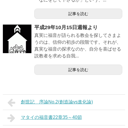
記事を読む
平成29年10月15日週報より
真実に福音が語られる教会を探してさまよ
うのは、信仰の初歩の段階です。それが、
真実な福音の探求なのか、自分を喜ばせる
説教者を求める自我...
記事を読む
創世記 序論No.2(創造論vs進化論)
マタイの福音書22章35～40節