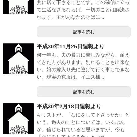
共に居て下さることです。この確信に立っ
て生活なさるならば、一切のことは解決さ
れます。主があなたのそばに...
記事を読む
平成30年11月25日週報より
何十年も、夫の暴力に苦しみながら、耐え
てきた方があります。別れることも出来な
い。娘の嫁入り先に逃げて行く事もできな
い。現実の克服は、イエス様...
記事を読む
平成30年2月18日週報より
キリストが、「なにをして下さったか」と
いう、過去のことについては、いくぶん
か、信じられていると思いますが、今も
「なにをして下さるか」という、...