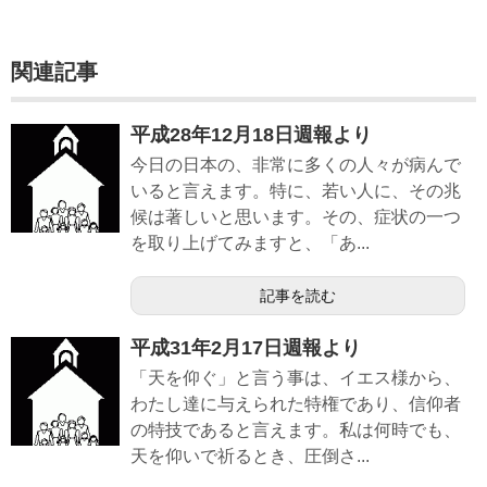
関連記事
平成28年12月18日週報より
今日の日本の、非常に多くの人々が病んで
いると言えます。特に、若い人に、その兆
候は著しいと思います。その、症状の一つ
を取り上げてみますと、「あ...
記事を読む
平成31年2月17日週報より
「天を仰ぐ」と言う事は、イエス様から、
わたし達に与えられた特権であり、信仰者
の特技であると言えます。私は何時でも、
天を仰いで祈るとき、圧倒さ...