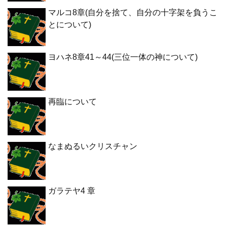
マルコ8章(自分を捨て、自分の十字架を負うこ
とについて)
ヨハネ8章41～44(三位一体の神について)
再臨について
なまぬるいクリスチャン
ガラテヤ4 章