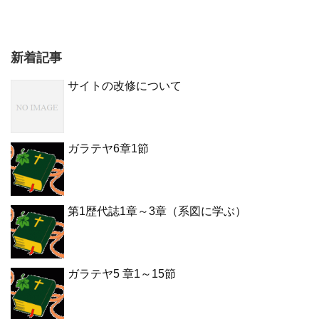
新着記事
サイトの改修について
ガラテヤ6章1節
第1歴代誌1章～3章（系図に学ぶ）
ガラテヤ5 章1～15節