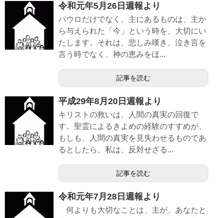
令和元年5月26日週報より
パウロだけでなく、主にあるものは、主か
ら与えられた「今」という時を、大切にい
たします。それは、悲しみ嘆き、泣き言を
言う時でなく、神の恵みをほ...
記事を読む
平成29年8月20日週報より
キリストの救いは、人間の真実の回復で
す。聖霊によるきよめの経験のすすめが、
もしも、人間の真実を見失わせるものであ
るとしたら、私は、反対せざる...
記事を読む
令和元年7月28日週報より
何よりも大切なことは、主が、あなたと