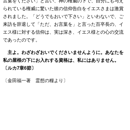
言葉をください」と言い、神の権威の下で、自分にも与え
られている権威に驚いた彼の信仰告白をイエスさまは激賞
されました。「どうでもおいで下さい」といわないで、ご
来訪を辞退して「ただ、お言葉を」と言った百卒長の、イ
エス様に対する信仰は、実は深き、イエス様との心の交流
であったのです。
主よ。わざわざおいでくださいませんように。あなたを
私の屋根の下にお入れする資格は、私にはありません。
〔ルカ7章6節〕
〔金田福一著 霊想の糧より〕