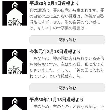
平成30年2月4日週報より
真の謙遜は、罪の自覚から生まれます。罪
の自覚の上に立たない謙遜は、偽善か自己
満足にすぎません。罪の自覚のない者に
は、キリストの十字架の意義は...
記事を読む
令和元年8月18日週報より
あなたは、神の国に入れられている確信
をお持ちですか。主はある日、私に来てく
ださいました。そして、「神の国に入れら
れている」という確信を、与...
記事を読む
平成30年11月18日週報より
「主のため、主のもの」と言う言葉は、キ