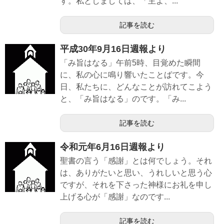
す。私としましては、「主よ、...
記事を読む
平成30年9月16日週報より
「み旨はなる」午前5時、目覚めた瞬間
に、私の心に鳴り響いたことばです。今
日、私たちに、どんなことが訪れてこよう
と、「み旨はなる」のです。「み...
記事を読む
令和元年6月16日週報より
聖書の言う「感謝」とは何でしょう。それ
は、ありがたいと思い、うれしいと思う心
ですが、それを下さった神様にお礼を申し
上げる心が「感謝」なのです...
記事を読む