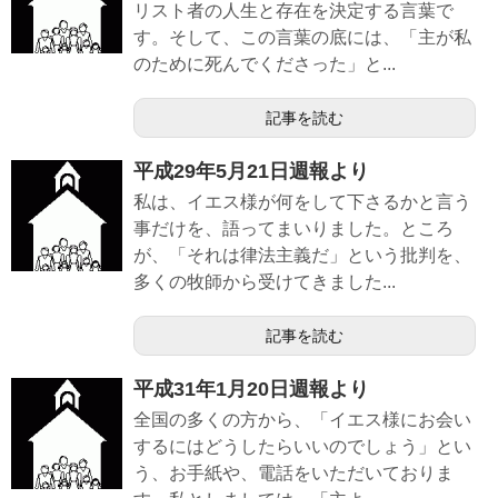
リスト者の人生と存在を決定する言葉で
す。そして、この言葉の底には、「主が私
のために死んでくださった」と...
記事を読む
平成29年5月21日週報より
私は、イエス様が何をして下さるかと言う
事だけを、語ってまいりました。ところ
が、「それは律法主義だ」という批判を、
多くの牧師から受けてきました...
記事を読む
平成31年1月20日週報より
全国の多くの方から、「イエス様にお会い
するにはどうしたらいいのでしょう」とい
う、お手紙や、電話をいただいておりま