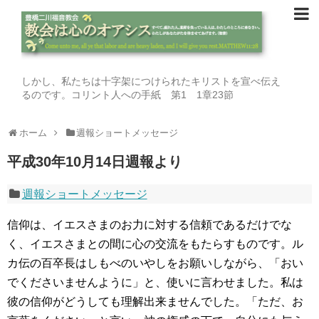
しかし、私たちは十字架につけられたキリストを宣べ伝え
るのです。コリント人への手紙 第1 1章23節
ホーム
週報ショートメッセージ
平成30年10月14日週報より
週報ショートメッセージ
信仰は、イエスさまのお力に対する信頼であるだけでな
く、イエスさまとの間に心の交流をもたらすものです。ル
カ伝の百卒長はしもべのいやしをお願いしながら、「おい
でくださいませんように」と、使いに言わせました。私は
彼の信仰がどうしても理解出来ませんでした。「ただ、お