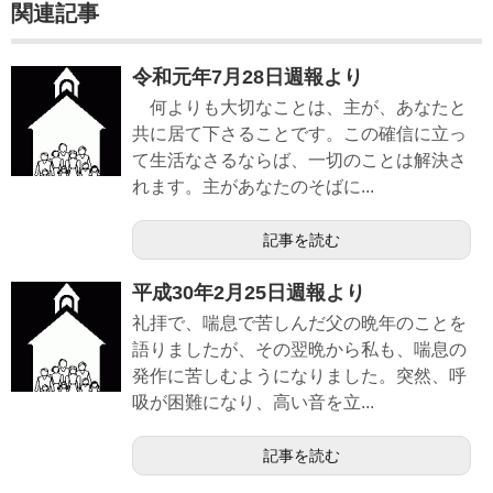
関連記事
令和元年7月28日週報より
何よりも大切なことは、主が、あなたと
共に居て下さることです。この確信に立っ
て生活なさるならば、一切のことは解決さ
れます。主があなたのそばに...
記事を読む
平成30年2月25日週報より
礼拝で、喘息で苦しんだ父の晩年のことを
語りましたが、その翌晩から私も、喘息の
発作に苦しむようになりました。突然、呼
吸が困難になり、高い音を立...
記事を読む