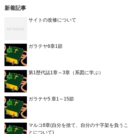
新着記事
サイトの改修について
ガラテヤ6章1節
第1歴代誌1章～3章（系図に学ぶ）
ガラテヤ5 章1～15節
マルコ8章(自分を捨て、自分の十字架を負うこ
とについて)