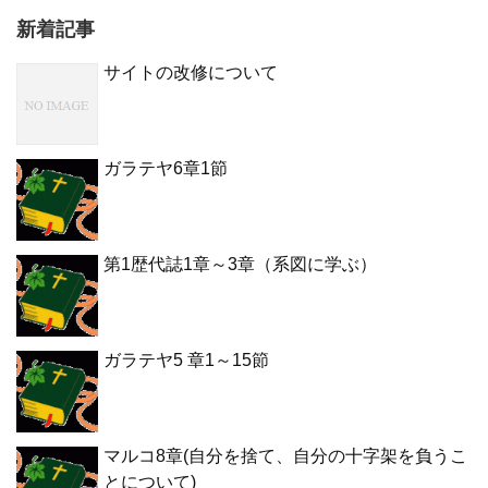
新着記事
サイトの改修について
ガラテヤ6章1節
第1歴代誌1章～3章（系図に学ぶ）
ガラテヤ5 章1～15節
マルコ8章(自分を捨て、自分の十字架を負うこ
とについて)