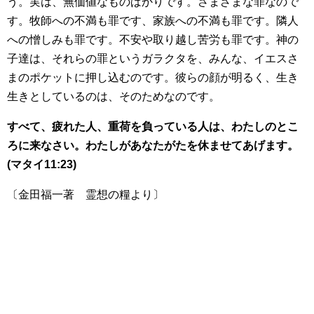
う。実は、無価値なものばかりです。さまざまな罪なので
す。牧師への不満も罪です、家族への不満も罪です。隣人
への憎しみも罪です。不安や取り越し苦労も罪です。神の
子達は、それらの罪というガラクタを、みんな、イエスさ
まのポケットに押し込むのです。彼らの顔が明るく、生き
生きとしているのは、そのためなのです。
すべて、疲れた人、重荷を負っている人は、わたしのとこ
ろに来なさい。わたしがあなたがたを休ませてあげます。
(
マタイ11:23)
〔金田福一著 霊想の糧より〕