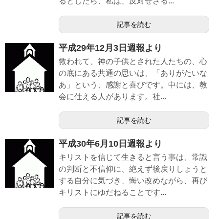
るとしたら、私は、反対せざる...
記事を読む
平成29年12月3日週報より
救われて、神の子供とされた人たちの、心
の底にある共通の思いは、「ありがたいな
あ」という、感謝と喜びです。中には、教
会に仕える人があります。社...
記事を読む
平成30年6月10日週報より
キリストを信じて生きると言う事は、常識
の判断と不信仰に、絶えず後戻りしょうと
する自分に気づき、悔い改めながら、再び
キリストにゆだねることです...
記事を読む