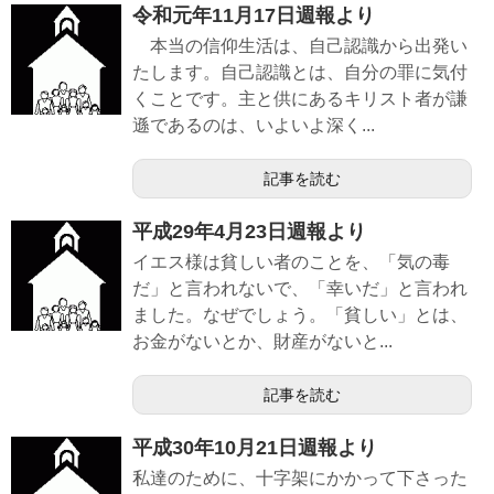
令和元年11月17日週報より
本当の信仰生活は、自己認識から出発い
たします。自己認識とは、自分の罪に気付
くことです。主と供にあるキリスト者が謙
遜であるのは、いよいよ深く...
記事を読む
平成29年4月23日週報より
イエス様は貧しい者のことを、「気の毒
だ」と言われないで、「幸いだ」と言われ
ました。なぜでしょう。「貧しい」とは、
お金がないとか、財産がないと...
記事を読む
平成30年10月21日週報より
私達のために、十字架にかかって下さった