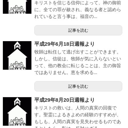
キリストを信じる信仰によって、神の御前
に、全ての罪が赦され、義なる者と認めら
れていると言う事は、福音の...
記事を読む
平成29年6月18日週報より
牧師は転任して逃げ出すことができます。
しかし、信徒は、牧師が気に入らないとい
って、他の教会に転じることは、主の御旨
ではありません。恵を求める...
記事を読む
平成29年8月20日週報より
キリストの救いは、人間の真実の回復で
す。聖霊によるきよめの経験のすすめが、
もしも、人間の真実を見失わせるものであ