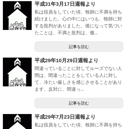
平成31年3月17日週報より
私は役員をしていた頃、牧師に不満を持ち
続けました。心の中にはいつも、牧師に対
する批判がありました。後になって気づい
たことは、不満と批判は、傲...
記事を読む
平成29年10月29日週報より
間違っていることに対してルーズでない人
間は、間違ったことをしている人に対し
て、冷たい厳しさを感じさせることがあり
ます。反対に、間違っ...
記事を読む
平成29年7月23日週報より
私は役員をしていた頃、牧師に不満を持ち