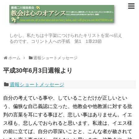
しかし、私たちは十字架につけられたキリストを宣べ伝え
るのです。コリント人への手紙 第1 1章23節
ホーム
週報ショートメッセージ
平成30年6月3日週報より
週報ショートメッセージ
自分の考えている事や、していることだけが正しいとい
う、偏狭な自己義認に立った、他教会や他教派に対する批
判の言葉を耳にする事ほど、悲しい事はありません。イエ
ス様も、悲しんでおられると思います。私達は、イエス様
の前に立てば、自分の罪深いことと、こんな者が赦されて