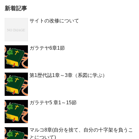
新着記事
サイトの改修について
ガラテヤ6章1節
第1歴代誌1章～3章（系図に学ぶ）
ガラテヤ5 章1～15節
マルコ8章(自分を捨て、自分の十字架を負うこ
とについて)