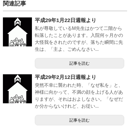
関連記事
平成29年1月22日週報より
私が尊敬しているM先生はかつて二階から
転落したことがあります。入院何ヶ月かの
大怪我をされたのですが、落ちた瞬間に先
生は、「主よ、ごめんなさい...
記事を読む
平成29年2月12日週報より
突然不幸に襲われた時、「なぜ私を」と、
神様に向かって、不満の顔を上げる人があ
りますが、それはおよしなさい。「なぜだ
か分からないけれど、お従い...
記事を読む