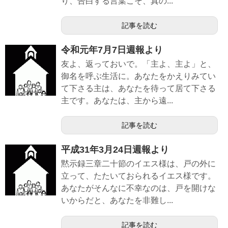
り、告白する言葉こそ、真の...
記事を読む
令和元年7月7日週報より
友よ、返っておいで。「主よ、主よ」と、
御名を呼ぶ生活に。あなたをかえりみてい
て下さる主は、あなたを待って居て下さる
主です。あなたは、主から遠...
記事を読む
平成31年3月24日週報より
黙示録三章二十節のイエス様は、戸の外に
立って、たたいておられるイエス様です。
あなたがそんなに不幸なのは、戸を開けな
いからだと、あなたを非難し...
記事を読む