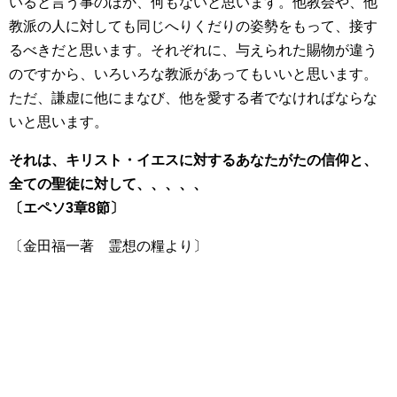
いると言う事のほか、何もないと思います。他教会や、他
教派の人に対しても同じへりくだりの姿勢をもって、接す
るべきだと思います。それぞれに、与えられた賜物が違う
のですから、いろいろな教派があってもいいと思います。
ただ、謙虚に他にまなび、他を愛する者でなければならな
いと思います。
それは、キリスト・イエスに対するあなたがたの信仰と、
全ての聖徒に対して、、、、、
〔エペソ3章8節〕
〔金田福一著 霊想の糧より〕