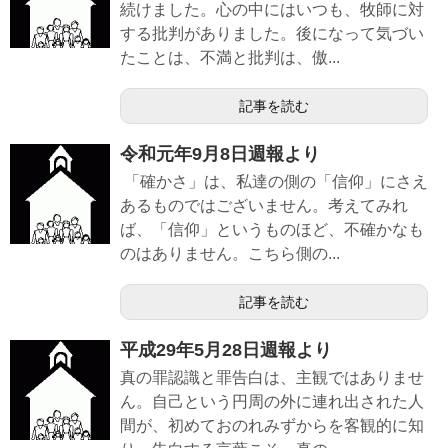
続けました。心の中にはいつも、牧師に対
する批判がありました。後になって気づい
たことは、不満と批判は、傲...
記事を読む
令和元年9月8日週報より
「確かさ」は、私達の側の「信仰」にさえ
あるものではございません。考えてみれ
ば、「信仰」というものほど、不確かなも
のはありません。こちら側の...
記事を読む
平成29年5月28日週報より
真の罪認識と罪告白は、主観ではありませ
ん。自己という円周の外に連れ出された人
間が、初めておのれみずからを客観的に知