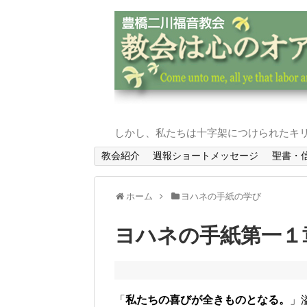
しかし、私たちは十字架につけられたキリ
教会紹介
週報ショートメッセージ
聖書・
ホーム
ヨハネの手紙の学び
ヨハネの手紙第一１
「
私たちの喜びが全きものとなる。
」