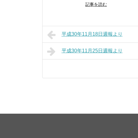
記事を読む
平成30年11月18日週報より
平成30年11月25日週報より