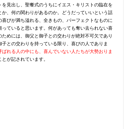
トを見出し、聖餐式のうちにイエス・キリストの臨在を
とか、何の関わりがあるのか。どうだっていいという話
の喜びが満ち溢れる、全きもの、パーフェクトなものに
願っていると思います。何があっても奪い去られない喜
のためには、御父と御子との交わりが絶対不可欠であり
御子との交わりを持っている限り、喜びの人でありま
呼ばれる人の中にも、喜んでいない人たちが大勢おりま
ことが記されています。