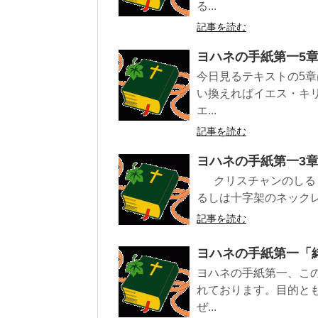
る...
記事を読む
ヨハネの手紙第一5
今日見るテキストの5
い換えればイエス・キ
エ...
記事を読む
ヨハネの手紙第一3
クリスチャンのしるし
るしは十字架のネックレ
記事を読む
ヨハネの手紙第一「
ヨハネの手紙第一、こ
れております。目的と
ぜ...