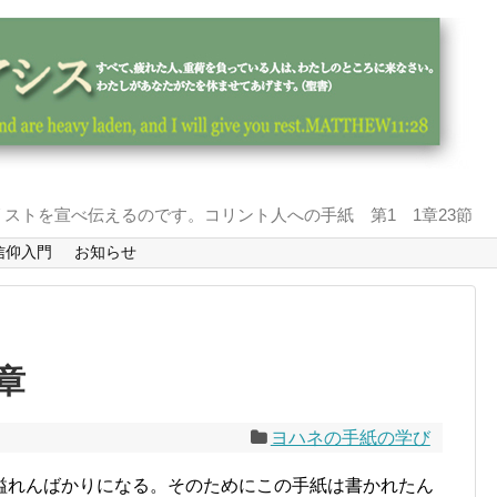
ストを宣べ伝えるのです。コリント人への手紙 第1 1章23節
信仰入門
お知らせ
章
ヨハネの手紙の学び
溢れんばかりになる。そのためにこの手紙は書かれたん