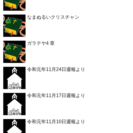
なまぬるいクリスチャン
ガラテヤ4 章
令和元年11月24日週報より
令和元年11月17日週報より
令和元年11月10日週報より