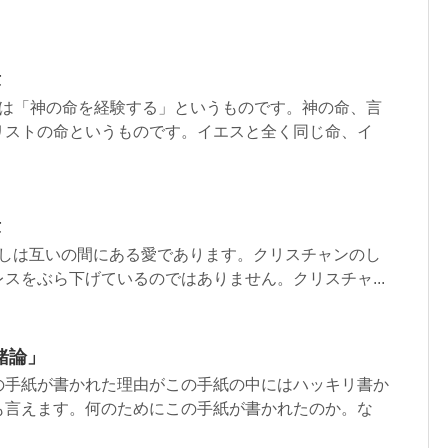
章
章は「神の命を経験する」というものです。神の命、言
リストの命というものです。イエスと全く同じ命、イ
章
は互いの間にある愛であります。クリスチャンのし
スをぶら下げているのではありません。クリスチャ...
緒論」
の手紙が書かれた理由がこの手紙の中にはハッキリ書か
も言えます。何のためにこの手紙が書かれたのか。な