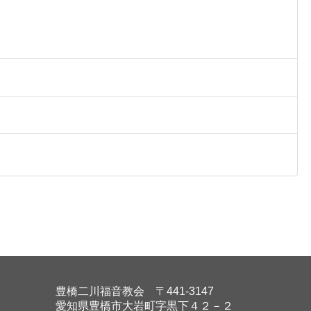
豊橋二川福音教会 〒441-3147
愛知県豊橋市大岩町字黒下４２－２