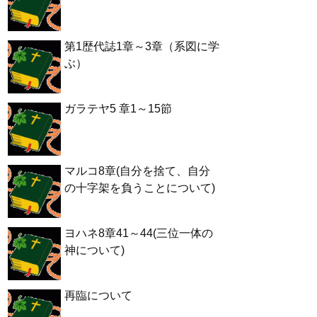
第1歴代誌1章～3章（系図に学
ぶ）
ガラテヤ5 章1～15節
マルコ8章(自分を捨て、自分
の十字架を負うことについて)
ヨハネ8章41～44(三位一体の
神について)
再臨について