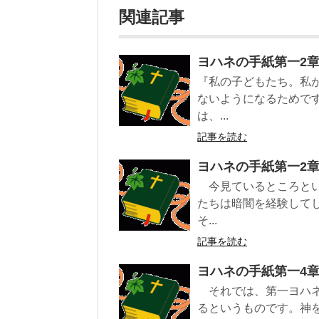
関連記事
ヨハネの手紙第一2章
『私の子どもたち。私
ないようになるためで
は、...
記事を読む
ヨハネの手紙第一2章1
今見ているところとい
たちは暗闇を経験して
そ...
記事を読む
ヨハネの手紙第一4
それでは、第一ヨハネ
るというものです。神