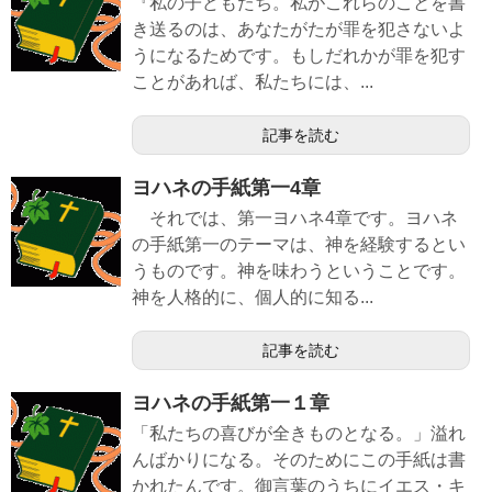
『私の子どもたち。私がこれらのことを書
き送るのは、あなたがたが罪を犯さないよ
うになるためです。もしだれかが罪を犯す
ことがあれば、私たちには、...
記事を読む
ヨハネの手紙第一4章
それでは、第一ヨハネ4章です。ヨハネ
の手紙第一のテーマは、神を経験するとい
うものです。神を味わうということです。
神を人格的に、個人的に知る...
記事を読む
ヨハネの手紙第一１章
「私たちの喜びが全きものとなる。」溢れ
んばかりになる。そのためにこの手紙は書
かれたんです。御言葉のうちにイエス・キ