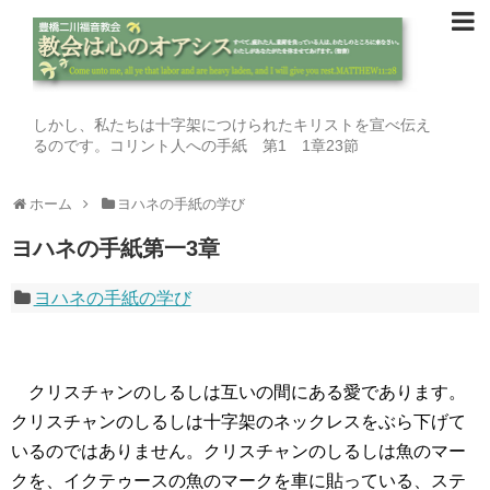
しかし、私たちは十字架につけられたキリストを宣べ伝え
るのです。コリント人への手紙 第1 1章23節
ホーム
ヨハネの手紙の学び
ヨハネの手紙第一3章
ヨハネの手紙の学び
クリスチャンのしるしは互いの間にある愛であります。
クリスチャンのしるしは十字架のネックレスをぶら下げて
いるのではありません。クリスチャンのしるしは魚のマー
クを、イクテゥースの魚のマークを車に貼っている、ステ