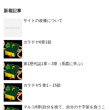
新着記事
サイトの改修について
ガラテヤ6章1節
第1歴代誌1章～3章（系図に学ぶ）
ガラテヤ5 章1～15節
マルコ8章(自分を捨て、自分の十字架を負うこ