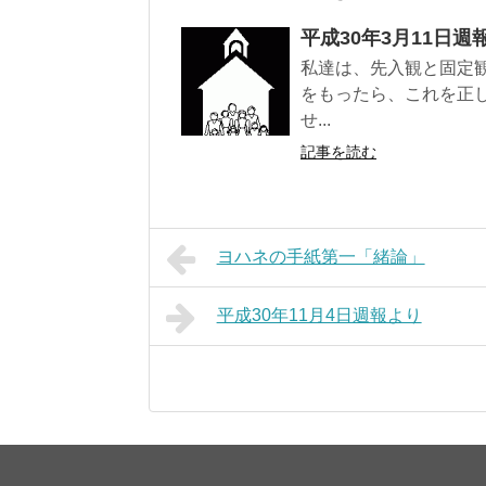
平成30年3月11日週
私達は、先入観と固定
をもったら、これを正
せ...
記事を読む
ヨハネの手紙第一「緒論」
平成30年11月4日週報より