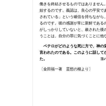
働きを終結させるものではありません
始するのです。義認は、良心の平安で
されている」という確信を持ちながら
るのです。彼の感謝が常に新鮮である
がしっかりしていないと、赦された後
うことは、自分の罪に気づくことに他
ペテロがどのような死に方で、神の栄
言われたのである。このように話して
た。 ヨハネ21章
〔金田福一著 霊想の糧より〕