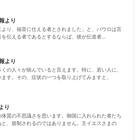
週報より
により、福音に仕える者とされました」と、パウロは言
を伝える者であるとするならば、彼が伝道者...
週報より
多くの人々が病んでいると言えます。特に、若い人に、
います。その、症状の一つを取り上げてみますと、
より
の体質の不思議さを思います。御国に入れられた者たち
ぬと、規制されるのではありません。主イエスさまの