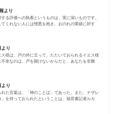
週報より
対する評価への執着というものは、実に深いものです。
してくれない人には憎悪を抱き、おのれの業績に対す
報より
エス様は、戸の外に立って、たたいておられるイエス様
に不幸なのは、戸を開けないからだと、あなたを非難
報より
られた言葉は、「神のことば」であった。また、ナザレ
力」を持っておられたということは、福音書記者ルカ