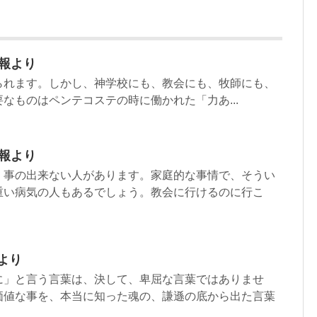
週報より
られます。しかし、神学校にも、教会にも、牧師にも、
なものはペンテコステの時に働かれた「力あ...
週報より
く事の出来ない人があります。家庭的な事情で、そうい
重い病気の人もあるでしょう。教会に行けるのに行こ
より
に」と言う言葉は、決して、卑屈な言葉ではありませ
価値な事を、本当に知った魂の、謙遜の底から出た言葉