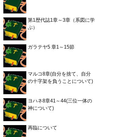
第1歴代誌1章～3章（系図に学
ぶ）
ガラテヤ5 章1～15節
マルコ8章(自分を捨て、自分
の十字架を負うことについて)
ヨハネ8章41～44(三位一体の
神について)
再臨について