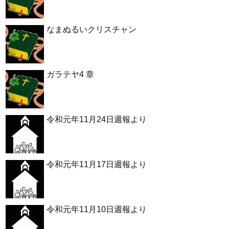
なまぬるいクリスチャン
ガラテヤ4 章
令和元年11月24日週報より
令和元年11月17日週報より
令和元年11月10日週報より