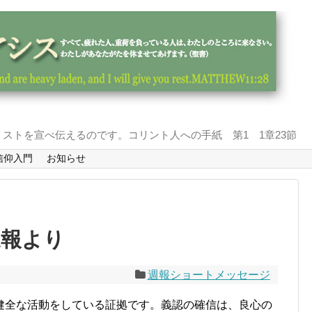
ストを宣べ伝えるのです。コリント人への手紙 第1 1章23節
信仰入門
お知らせ
週報より
週報ショートメッセージ
健全な活動をしている証拠です。義認の確信は、良心の