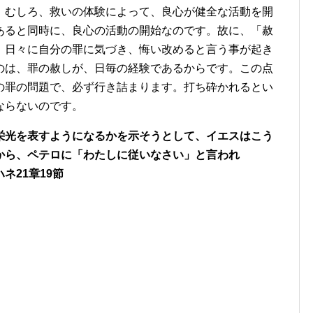
。むしろ、救いの体験によって、良心が健全な活動を開
あると同時に、良心の活動の開始なのです。故に、「赦
、日々に自分の罪に気づき、悔い改めると言う事が起き
のは、罪の赦しが、日毎の経験であるからです。この点
の罪の問題で、必ず行き詰まります。打ち砕かれるとい
ならないのです。
光を表すようになるかを示そうとして、イエスはこう
から、ペテロに「わたしに従いなさい」と言われ
19節