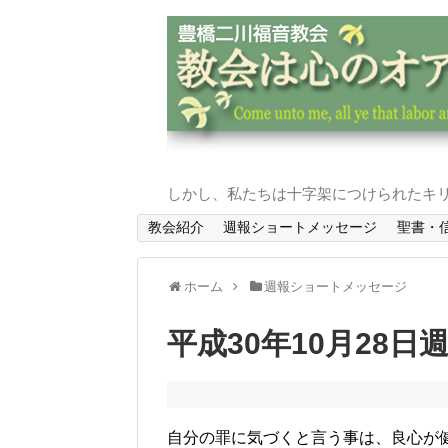
しかし、私たちは十字架につけられたキリ
教会紹介
週報ショートメッセージ
聖書・
ホーム
週報ショートメッセージ
平成30年10月28日
自分の罪に気づくと言う事は、良心が