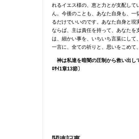
れるイエス様の、恵と力とが支配して
ん。今後のことも、あなた自身も、一
るだけでいいのです。あなた自身と現
ならば、主は責任を持って、あなたを
は、細かい事を、いちいち言葉にして
一言に、全ての祈りと、思いをこめて
神は私達を暗闇の圧制から救い出して
ﾛｻｲ1章13節〕