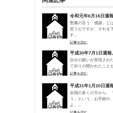
関連記事
令和元年6月16日週
聖書の言う「感謝」と
思う心ですが、それを
す...
記事を読む
平成30年7月1日週報
自分の願いが実現され
て祈りの聞かれたことも
記事を読む
平成31年1月20日週
全国の多くの方から、
う」という、お手紙や
よ、...
記事を読む