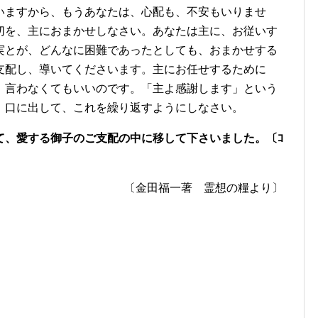
いますから、もうあなたは、心配も、不安もいりませ
切を、主におまかせしなさい。あなたは主に、お従いす
実とが、どんなに困難であったとしても、おまかせする
支配し、導いてくださいます。主にお任せするために
、言わなくてもいいのです。「主よ感謝します」という
、口に出して、これを繰り返すようにしなさい。
、愛する御子のご支配の中に移して下さいました。〔ｺ
〔金田福一著 霊想の糧より〕