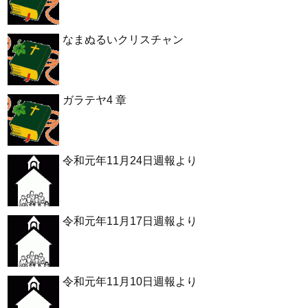
なまぬるいクリスチャン
ガラテヤ4 章
令和元年11月24日週報より
令和元年11月17日週報より
令和元年11月10日週報より