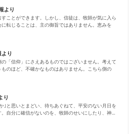
週報より
すことができます。しかし、信徒は、牧師が気に入ら
会に転じることは、主の御旨ではありません。恵みを
報より
側の「信仰」にさえあるものではございません。考えて
うものほど、不確かなものはありません。こちら側の
より
先か｣と思いとまどい、待ちあぐねて、平安のない月日を
。自分に確信がないのを、牧師のせいにしたり、神...