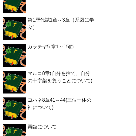
第1歴代誌1章～3章（系図に学
ぶ）
ガラテヤ5 章1～15節
マルコ8章(自分を捨て、自分
の十字架を負うことについて)
ヨハネ8章41～44(三位一体の
神について)
再臨について