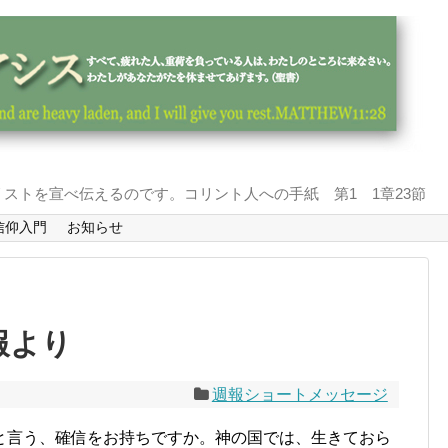
ストを宣べ伝えるのです。コリント人への手紙 第1 1章23節
信仰入門
お知らせ
報より
週報ショートメッセージ
言う、確信をお持ちですか。神の国では、生きておら