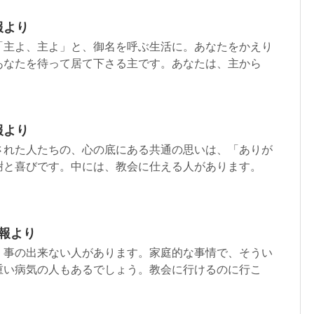
報より
「主よ、主よ」と、御名を呼ぶ生活に。あなたをかえり
あなたを待って居て下さる主です。あなたは、主から
報より
された人たちの、心の底にある共通の思いは、「ありが
謝と喜びです。中には、教会に仕える人があります。
週報より
く事の出来ない人があります。家庭的な事情で、そうい
重い病気の人もあるでしょう。教会に行けるのに行こ