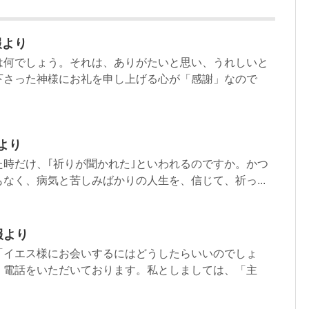
報より
は何でしょう。それは、ありがたいと思い、うれしいと
下さった神様にお礼を申し上げる心が「感謝」なので
より
た時だけ、｢祈りが聞かれた｣といわれるのですか。かつ
なく、病気と苦しみばかりの人生を、信じて、祈っ...
報より
「イエス様にお会いするにはどうしたらいいのでしょ
、電話をいただいております。私としましては、「主