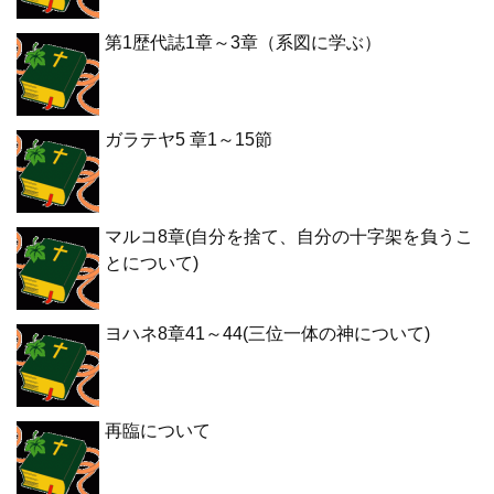
第1歴代誌1章～3章（系図に学ぶ）
ガラテヤ5 章1～15節
マルコ8章(自分を捨て、自分の十字架を負うこ
とについて)
ヨハネ8章41～44(三位一体の神について)
再臨について