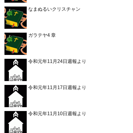
なまぬるいクリスチャン
ガラテヤ4 章
令和元年11月24日週報より
令和元年11月17日週報より
令和元年11月10日週報より