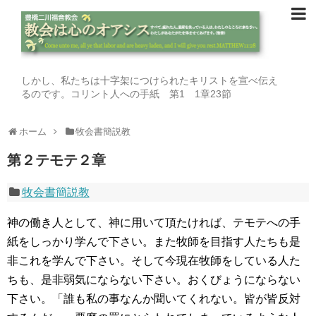
しかし、私たちは十字架につけられたキリストを宣べ伝え
るのです。コリント人への手紙 第1 1章23節
ホーム
牧会書簡説教
第２テモテ２章
牧会書簡説教
神の働き人として、神に用いて頂たければ、テモテへの手
紙をしっかり学んで下さい。また牧師を目指す人たちも是
非これを学んで下さい。そして今現在牧師をしている人た
ちも、是非弱気にならない下さい。おくびょうにならない
下さい。「誰も私の事なんか聞いてくれない。皆が皆反対