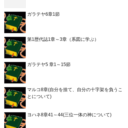
ガラテヤ6章1節
第1歴代誌1章～3章（系図に学ぶ）
ガラテヤ5 章1～15節
マルコ8章(自分を捨て、自分の十字架を負うこ
とについて)
ヨハネ8章41～44(三位一体の神について)