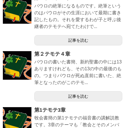
パウロの絶筆になるものです。絶筆という
のはパウロがその生涯において最期に書き
記したもの。それを愛するわが子と呼ぶ後
継者のテモテへ宛てたわけで...
記事を読む
第２テモテ４章
パウロの書いた書簡、新約聖書の中には13
ありますけれども、その13の中の最後のも
の。つまりパウロが死ぬ直前に書いた、絶
筆となったのがこのテモ...
記事を読む
第1テモテ3章
牧会書簡の第1テモテの福音書の講解説教
です。3章のテーマも「教会とそのメンバ