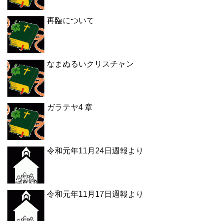
再臨について
なまぬるいクリスチャン
ガラテヤ4 章
令和元年11月24日週報より
令和元年11月17日週報より