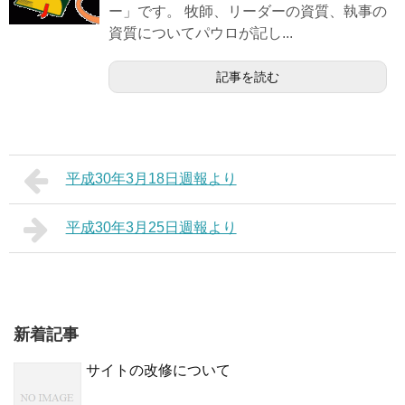
ー」です。 牧師、リーダーの資質、執事の
資質についてパウロが記し...
記事を読む
平成30年3月18日週報より
平成30年3月25日週報より
新着記事
サイトの改修について