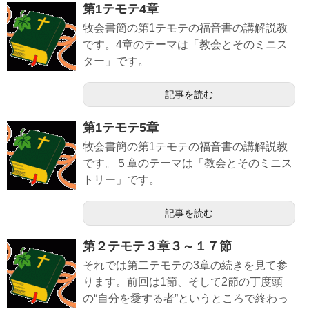
第1テモテ4章
牧会書簡の第1テモテの福音書の講解説教
です。4章のテーマは「教会とそのミニス
ター」です。
記事を読む
第1テモテ5章
牧会書簡の第1テモテの福音書の講解説教
です。５章のテーマは「教会とそのミニス
トリー」です。
記事を読む
第２テモテ３章３～１７節
それでは第二テモテの3章の続きを見て参
ります。前回は1節、そして2節の丁度頭
の“自分を愛する者”というところで終わっ