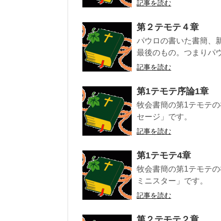
記事を読む
第２テモテ４章
パウロの書いた書簡、新
最後のもの。つまりパウ
記事を読む
第1テモテ序論1章
牧会書簡の第1テモテ
セージ」です。
記事を読む
第1テモテ4章
牧会書簡の第1テモテ
ミニスター」です。
記事を読む
第２テモテ２章