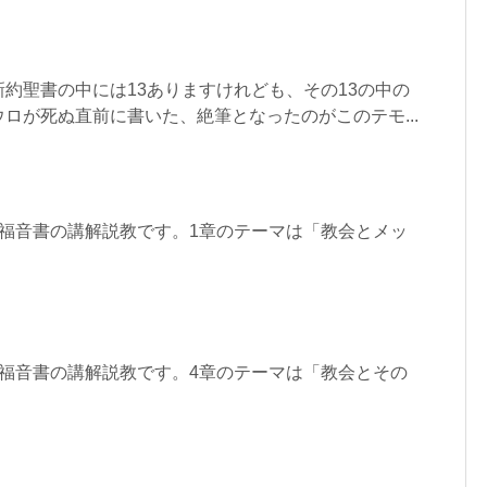
約聖書の中には13ありますけれども、その13の中の
ロが死ぬ直前に書いた、絶筆となったのがこのテモ...
の福音書の講解説教です。1章のテーマは「教会とメッ
の福音書の講解説教です。4章のテーマは「教会とその