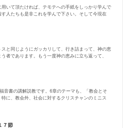
に用いて頂たければ、テモテへの手紙をしっかり学んで
指す人たちも是非これを学んで下さい。そして今現在
トスと同じようにガッカリして、行き詰まって、神の恵
まう者であります。もう一度神の恵みに立ち返って、
の福音書の講解説教です。6章のテーマも、「教会とそ
。特に、教会外、社会に対するクリスチャンのミニス
１７節