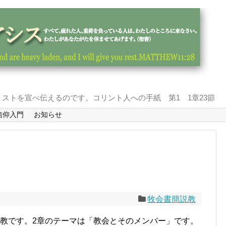
ストを宣べ伝えるのです。コリント人への手紙 第1 1章23節
信仰入門
お知らせ
牧会書簡説教
説教です。2章のテーマは「教会とそのメンバー」です。