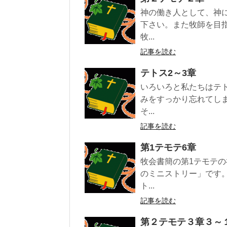
神の働き人として、神
下さい。また牧師を目
牧...
記事を読む
テトス2～3章
いろいろと私たちはテ
みをすっかり忘れてし
そ...
記事を読む
第1テモテ6章
牧会書簡の第1テモテ
のミニストリー」です
ト...
記事を読む
第２テモテ３章３～