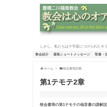
しかし、私たちは十字架につけられたキリ
教会紹介
週報ショートメッセージ
聖書・
ホーム
牧会書簡説教
第1テモテ2章
牧会書簡の第1テモテの福音書の講解