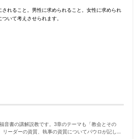
にされること。男性に求められること。女性に求められ
について考えさせられます。
の福音書の講解説教です。3章のテーマも「教会とその
、リーダーの資質、執事の資質についてパウロが記し...