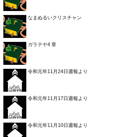
なまぬるいクリスチャン
ガラテヤ4 章
令和元年11月24日週報より
令和元年11月17日週報より
令和元年11月10日週報より