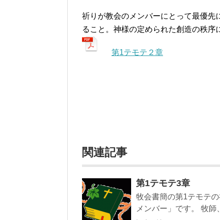
祈りが教会のメンバーにとって最優先
ること。神様の定められた創造の秩序
第1テモテ２章
関連記事
第1テモテ3章
牧会書簡の第1テモテ
メンバー」です。 牧師