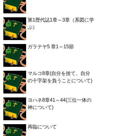
第1歴代誌1章～3章（系図に学
ぶ）
ガラテヤ5 章1～15節
マルコ8章(自分を捨て、自分
の十字架を負うことについて)
ヨハネ8章41～44(三位一体の
神について)
再臨について