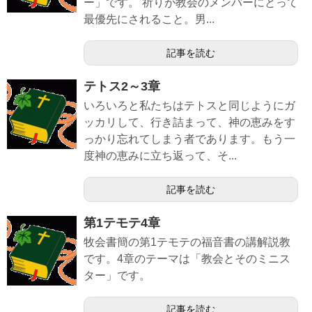
ー」です。 祈りが教会のメンバーにとって
最優先にされること。男...
記事を読む
テトス2～3章
いろいろと私たちはテトスと同じようにガ
ッカリして、行き詰まって、神の恵みをす
っかり忘れてしまう者であります。もう一
度神の恵みに立ち返って、そ...
記事を読む
第1テモテ4章
牧会書簡の第1テモテの福音書の講解説教
です。4章のテーマは「教会とそのミニス
ター」です。
記事を読む