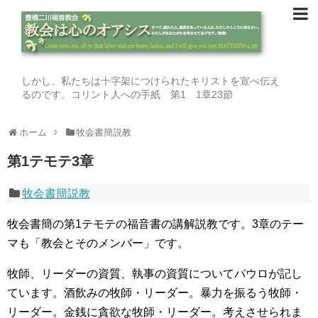
しかし、私たちは十字架につけられたキリストを宣べ伝え
るのです。コリント人への手紙 第1 1章23節
ホーム
牧会書簡説教
第1テモテ3章
牧会書簡説教
牧会書簡の第1テモテの福音書の講解説教です。3章のテー
マも「教会とそのメンバー」です。
牧師、リーダーの資質、執事の資質についてパウロが記し
ています。酒飲みの牧師・リーダー。暴力を振るう牧師・
リーダー。金銭に貪欲な牧師・リーダー。考えさせられま