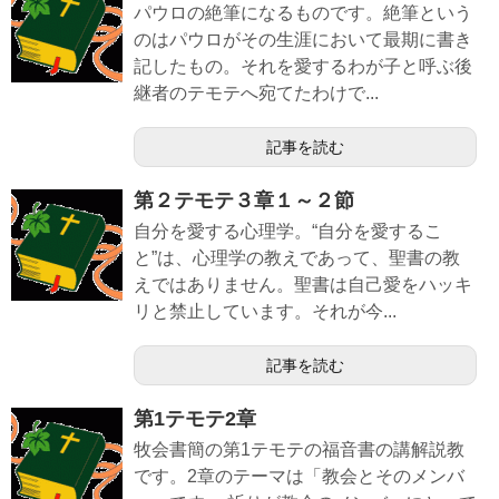
パウロの絶筆になるものです。絶筆という
のはパウロがその生涯において最期に書き
記したもの。それを愛するわが子と呼ぶ後
継者のテモテへ宛てたわけで...
記事を読む
第２テモテ３章１～２節
自分を愛する心理学。“自分を愛するこ
と”は、心理学の教えであって、聖書の教
えではありません。聖書は自己愛をハッキ
リと禁止しています。それが今...
記事を読む
第1テモテ2章
牧会書簡の第1テモテの福音書の講解説教
です。2章のテーマは「教会とそのメンバ