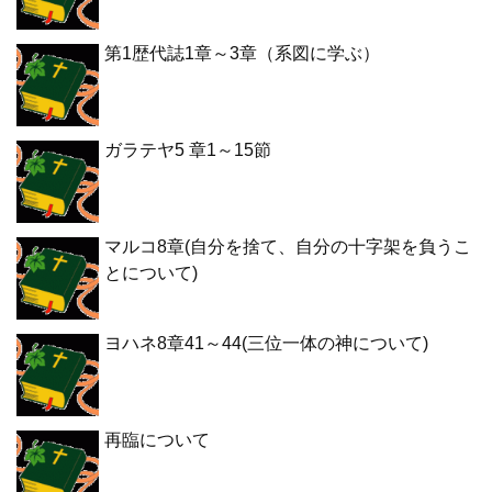
第1歴代誌1章～3章（系図に学ぶ）
ガラテヤ5 章1～15節
マルコ8章(自分を捨て、自分の十字架を負うこ
とについて)
ヨハネ8章41～44(三位一体の神について)
再臨について