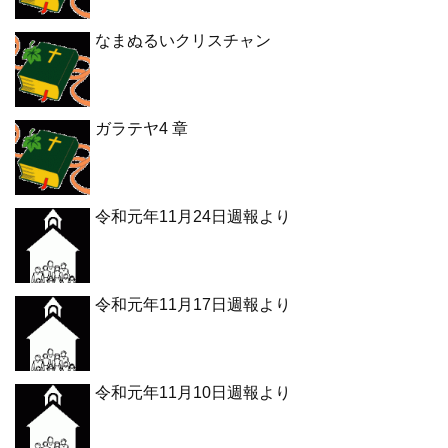
なまぬるいクリスチャン
ガラテヤ4 章
令和元年11月24日週報より
令和元年11月17日週報より
令和元年11月10日週報より