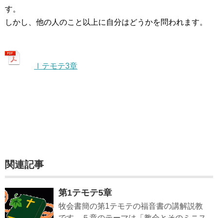
す。
しかし、他の人のこと以上に自分はどうかを問われます。
Ⅰテモテ3章
関連記事
第1テモテ5章
牧会書簡の第1テモテの福音書の講解説教
です。５章のテーマは「教会とそのミニス