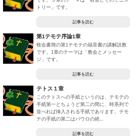
トリー」です。
記事を読む
第1テモテ序論1章
牧会書簡の第1テモテの福音書の講解説教
です。1章のテーマは「教会とメッセー
ジ」です。
記事を読む
テトス１章
このテトスへの手紙というのは、テモテの
手紙第一とちょうど第二の間に、時系列で
並べれば挿入される手紙であります。テモ
テの手紙の第二はパウロの絶...
記事を読む