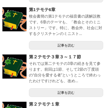
第1テモテ6章
牧会書簡の第1テモテの福音書の講解説教
です。6章のテーマも、「教会とそのミニ
ストリー」です。特に、教会外、社会に対
するクリスチャンのミニスト...
記事を読む
第２テモテ３章３～１７節
それでは第二テモテの3章の続きを見て参
ります。前回は1節、そして2節の丁度頭
の“自分を愛する者”というところで終わっ
たわけですけれども、改め...
記事を読む
第２テモテ１章